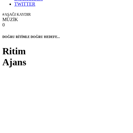
TWITTER
#AŞAĞI KAYDIR
MÜZİK
0
DOĞRU RİTİMLE DOĞRU HEDEFE...
Ritim
Ajans