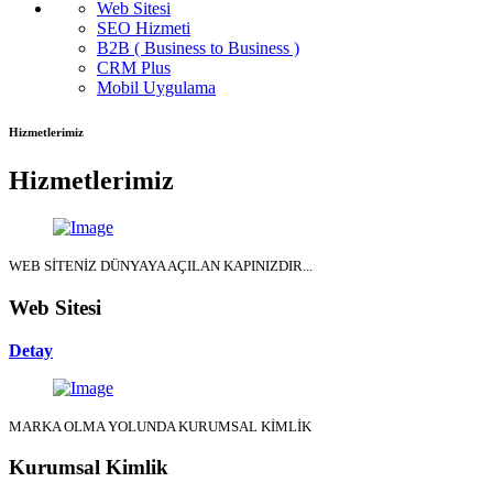
Web Sitesi
SEO Hizmeti
B2B ( Business to Business )
CRM Plus
Mobil Uygulama
Hizmetlerimiz
Hizmetlerimiz
WEB SİTENİZ DÜNYAYA AÇILAN KAPINIZDIR...
Web Sitesi
Detay
MARKA OLMA YOLUNDA KURUMSAL KİMLİK
Kurumsal Kimlik