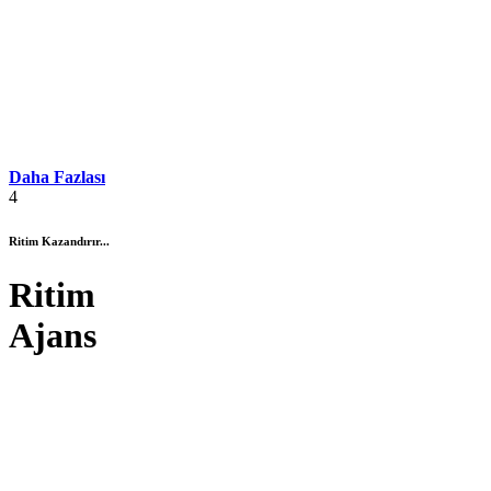
Daha Fazlası
4
Ritim Kazandırır...
Ritim
Ajans