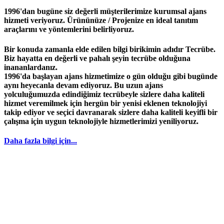
1996'dan bugüne siz değerli müşterilerimize kurumsal ajans
hizmeti veriyoruz. Ürününüze / Projenize en ideal tanıtım
araçlarını ve yöntemlerini belirliyoruz.
Bir konuda zamanla elde edilen bilgi birikimin adıdır
Tecrübe
.
Biz hayatta en değerli ve pahalı şeyin
tecrübe
olduğuna
inananlardanız.
1996
'da başlayan
ajans
hizmetimize o gün olduğu gibi bugünde
aynı heyecanla devam ediyoruz. Bu uzun ajans
yolculuğumuzda edindiğimiz
tecrübeyle
sizlere daha kaliteli
hizmet veremilmek için hergün bir yenisi eklenen teknolojiyi
takip ediyor ve seçici davranarak sizlere daha kaliteli keyifli bir
çalışma için uygun teknolojiyle hizmetlerimizi yeniliyoruz.
Daha fazla bilgi için...