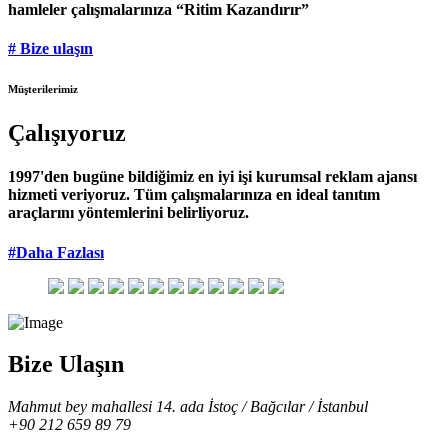
hamleler çalışmalarınıza “Ritim Kazandırır”
# Bize ulaşın
Müşterilerimiz
Çalışıyoruz
1997'den bugüne bildiğimiz en iyi işi kurumsal reklam ajansı
hizmeti veriyoruz. Tüm çalışmalarınıza en ideal tanıtım
araçlarını yöntemlerini belirliyoruz.
#Daha Fazlası
Bize Ulaşın
Mahmut bey mahallesi 14. ada İstoç / Bağcılar / İstanbul
+90 212 659 89 79