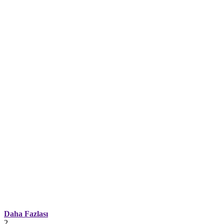
Daha Fazlası
2