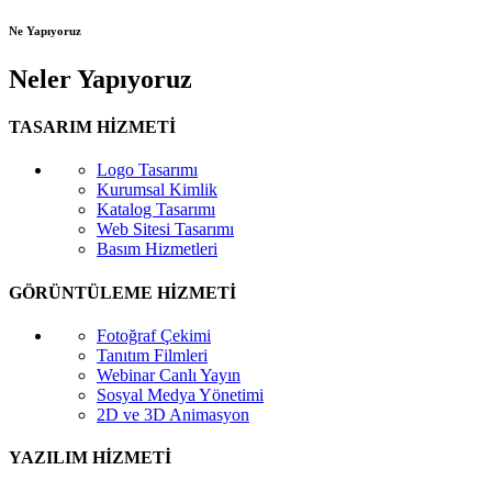
Ne Yapıyoruz
Neler Yapıyoruz
TASARIM HİZMETİ
Logo Tasarımı
Kurumsal Kimlik
Katalog Tasarımı
Web Sitesi Tasarımı
Basım Hizmetleri
GÖRÜNTÜLEME HİZMETİ
Fotoğraf Çekimi
Tanıtım Filmleri
Webinar Canlı Yayın
Sosyal Medya Yönetimi
2D ve 3D Animasyon
YAZILIM HİZMETİ