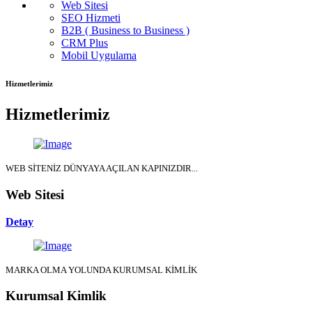
Web Sitesi
SEO Hizmeti
B2B ( Business to Business )
CRM Plus
Mobil Uygulama
Hizmetlerimiz
Hizmetlerimiz
WEB SİTENİZ DÜNYAYA AÇILAN KAPINIZDIR...
Web Sitesi
Detay
MARKA OLMA YOLUNDA KURUMSAL KİMLİK
Kurumsal Kimlik