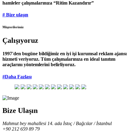
hamleler çalışmalarınıza “Ritim Kazandırır”
# Bize ulaşın
Müşterilerimiz
Çalışıyoruz
1997'den bugüne bildiğimiz en iyi işi kurumsal reklam ajansı
hizmeti veriyoruz. Tüm çalışmalarınıza en ideal tanıtım
araçlarını yöntemlerini belirliyoruz.
#Daha Fazlası
Bize Ulaşın
Mahmut bey mahallesi 14. ada İstoç / Bağcılar / İstanbul
+90 212 659 89 79