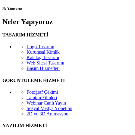
Ne Yapıyoruz
Neler Yapıyoruz
TASARIM HİZMETİ
Logo Tasarımı
Kurumsal Kimlik
Katalog Tasarımı
Web Sitesi Tasarımı
Basım Hizmetleri
GÖRÜNTÜLEME HİZMETİ
Fotoğraf Çekimi
Tanıtım Filmleri
Webinar Canlı Yayın
Sosyal Medya Yönetimi
2D ve 3D Animasyon
YAZILIM HİZMETİ