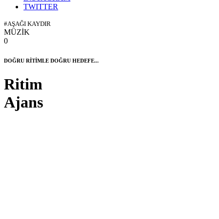
TWITTER
#AŞAĞI KAYDIR
MÜZİK
0
DOĞRU RİTİMLE DOĞRU HEDEFE...
Ritim
Ajans