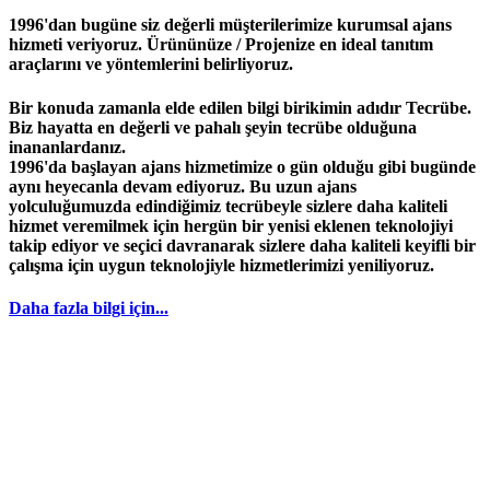
1996'dan bugüne siz değerli müşterilerimize kurumsal ajans
hizmeti veriyoruz. Ürününüze / Projenize en ideal tanıtım
araçlarını ve yöntemlerini belirliyoruz.
Bir konuda zamanla elde edilen bilgi birikimin adıdır
Tecrübe
.
Biz hayatta en değerli ve pahalı şeyin
tecrübe
olduğuna
inananlardanız.
1996
'da başlayan
ajans
hizmetimize o gün olduğu gibi bugünde
aynı heyecanla devam ediyoruz. Bu uzun ajans
yolculuğumuzda edindiğimiz
tecrübeyle
sizlere daha kaliteli
hizmet veremilmek için hergün bir yenisi eklenen teknolojiyi
takip ediyor ve seçici davranarak sizlere daha kaliteli keyifli bir
çalışma için uygun teknolojiyle hizmetlerimizi yeniliyoruz.
Daha fazla bilgi için...