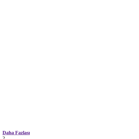
Daha Fazlası
2