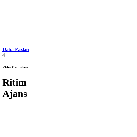
Daha Fazlası
4
Ritim Kazandırır...
Ritim
Ajans