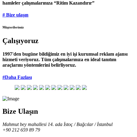
hamleler çalışmalarınıza “Ritim Kazandırır”
# Bize ulaşın
Müşterilerimiz
Çalışıyoruz
1997'den bugüne bildiğimiz en iyi işi kurumsal reklam ajansı
hizmeti veriyoruz. Tüm çalışmalarınıza en ideal tanıtım
araçlarını yöntemlerini belirliyoruz.
#Daha Fazlası
Bize Ulaşın
Mahmut bey mahallesi 14. ada İstoç / Bağcılar / İstanbul
+90 212 659 89 79