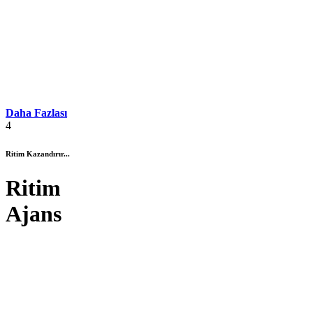
Daha Fazlası
4
Ritim Kazandırır...
Ritim
Ajans