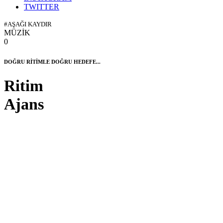
TWITTER
#AŞAĞI KAYDIR
MÜZİK
0
DOĞRU RİTİMLE DOĞRU HEDEFE...
Ritim
Ajans