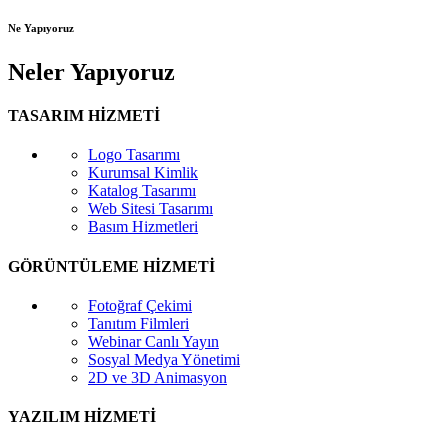
Ne Yapıyoruz
Neler Yapıyoruz
TASARIM HİZMETİ
Logo Tasarımı
Kurumsal Kimlik
Katalog Tasarımı
Web Sitesi Tasarımı
Basım Hizmetleri
GÖRÜNTÜLEME HİZMETİ
Fotoğraf Çekimi
Tanıtım Filmleri
Webinar Canlı Yayın
Sosyal Medya Yönetimi
2D ve 3D Animasyon
YAZILIM HİZMETİ