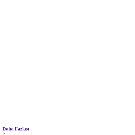
Daha Fazlası
2