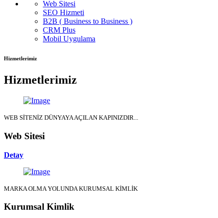
Web Sitesi
SEO Hizmeti
B2B ( Business to Business )
CRM Plus
Mobil Uygulama
Hizmetlerimiz
Hizmetlerimiz
WEB SİTENİZ DÜNYAYA AÇILAN KAPINIZDIR...
Web Sitesi
Detay
MARKA OLMA YOLUNDA KURUMSAL KİMLİK
Kurumsal Kimlik