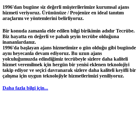
1996'dan bugüne siz değerli müşterilerimize kurumsal ajans
hizmeti veriyoruz. Ürününüze / Projenize en ideal tanıtım
araçlarını ve yöntemlerini belirliyoruz.
Bir konuda zamanla elde edilen bilgi birikimin adıdır
Tecrübe
.
Biz hayatta en değerli ve pahalı şeyin
tecrübe
olduğuna
inananlardanız.
1996
'da başlayan
ajans
hizmetimize o gün olduğu gibi bugünde
aynı heyecanla devam ediyoruz. Bu uzun ajans
yolculuğumuzda edindiğimiz
tecrübeyle
sizlere daha kaliteli
hizmet veremilmek için hergün bir yenisi eklenen teknolojiyi
takip ediyor ve seçici davranarak sizlere daha kaliteli keyifli bir
çalışma için uygun teknolojiyle hizmetlerimizi yeniliyoruz.
Daha fazla bilgi için...