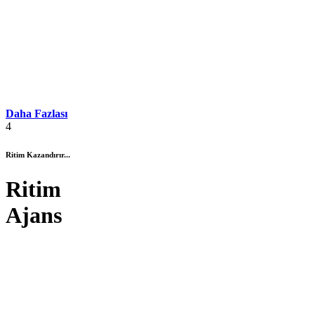
Daha Fazlası
4
Ritim Kazandırır...
Ritim
Ajans