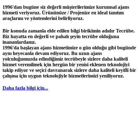
1996'dan bugüne siz değerli müşterilerimize kurumsal ajans
hizmeti veriyoruz. Ürününüze / Projenize en ideal tanıtım
araçlarını ve yöntemlerini belirliyoruz.
Bir konuda zamanla elde edilen bilgi birikimin adıdır
Tecrübe
.
Biz hayatta en değerli ve pahalı şeyin
tecrübe
olduğuna
inananlardanız.
1996
'da başlayan
ajans
hizmetimize o gün olduğu gibi bugünde
aynı heyecanla devam ediyoruz. Bu uzun ajans
yolculuğumuzda edindiğimiz
tecrübeyle
sizlere daha kaliteli
hizmet veremilmek için hergün bir yenisi eklenen teknolojiyi
takip ediyor ve seçici davranarak sizlere daha kaliteli keyifli bir
çalışma için uygun teknolojiyle hizmetlerimizi yeniliyoruz.
Daha fazla bilgi için...