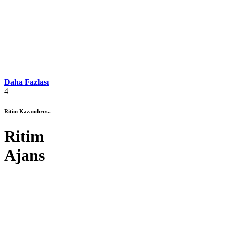
Daha Fazlası
4
Ritim Kazandırır...
Ritim
Ajans