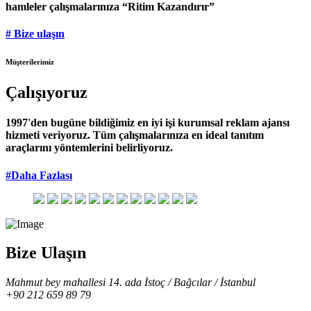
hamleler çalışmalarınıza “Ritim Kazandırır”
# Bize ulaşın
Müşterilerimiz
Çalışıyoruz
1997'den bugüne bildiğimiz en iyi işi kurumsal reklam ajansı
hizmeti veriyoruz. Tüm çalışmalarınıza en ideal tanıtım
araçlarını yöntemlerini belirliyoruz.
#Daha Fazlası
Bize Ulaşın
Mahmut bey mahallesi 14. ada İstoç / Bağcılar / İstanbul
+90 212 659 89 79