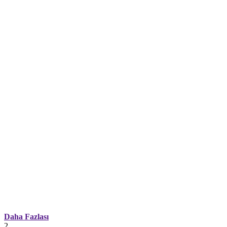
Daha Fazlası
2