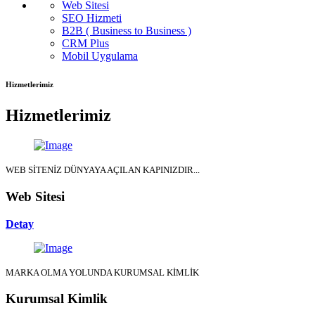
Web Sitesi
SEO Hizmeti
B2B ( Business to Business )
CRM Plus
Mobil Uygulama
Hizmetlerimiz
Hizmetlerimiz
WEB SİTENİZ DÜNYAYA AÇILAN KAPINIZDIR...
Web Sitesi
Detay
MARKA OLMA YOLUNDA KURUMSAL KİMLİK
Kurumsal Kimlik