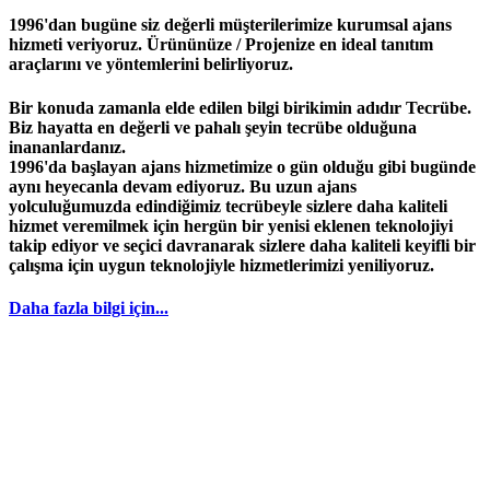
1996'dan bugüne siz değerli müşterilerimize kurumsal ajans
hizmeti veriyoruz. Ürününüze / Projenize en ideal tanıtım
araçlarını ve yöntemlerini belirliyoruz.
Bir konuda zamanla elde edilen bilgi birikimin adıdır
Tecrübe
.
Biz hayatta en değerli ve pahalı şeyin
tecrübe
olduğuna
inananlardanız.
1996
'da başlayan
ajans
hizmetimize o gün olduğu gibi bugünde
aynı heyecanla devam ediyoruz. Bu uzun ajans
yolculuğumuzda edindiğimiz
tecrübeyle
sizlere daha kaliteli
hizmet veremilmek için hergün bir yenisi eklenen teknolojiyi
takip ediyor ve seçici davranarak sizlere daha kaliteli keyifli bir
çalışma için uygun teknolojiyle hizmetlerimizi yeniliyoruz.
Daha fazla bilgi için...