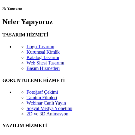
Ne Yapıyoruz
Neler Yapıyoruz
TASARIM HİZMETİ
Logo Tasarımı
Kurumsal Kimlik
Katalog Tasarımı
Web Sitesi Tasarımı
Basım Hizmetleri
GÖRÜNTÜLEME HİZMETİ
Fotoğraf Çekimi
Tanıtım Filmleri
Webinar Canlı Yayın
Sosyal Medya Yönetimi
2D ve 3D Animasyon
YAZILIM HİZMETİ