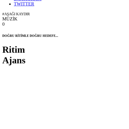
TWITTER
#AŞAĞI KAYDIR
MÜZİK
0
DOĞRU RİTİMLE DOĞRU HEDEFE...
Ritim
Ajans