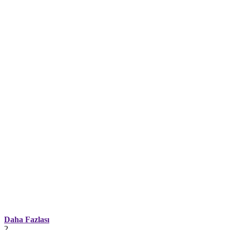
Daha Fazlası
2