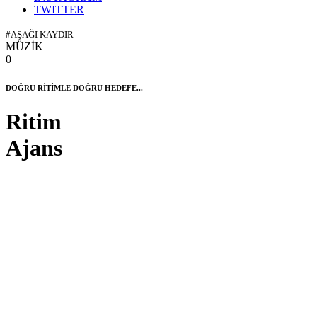
TWITTER
#AŞAĞI KAYDIR
MÜZİK
0
DOĞRU RİTİMLE DOĞRU HEDEFE...
Ritim
Ajans