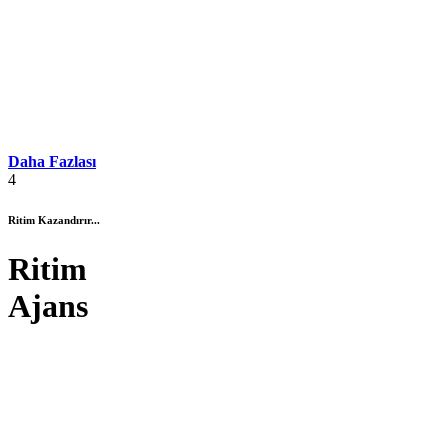
Daha Fazlası
4
Ritim Kazandırır...
Ritim
Ajans