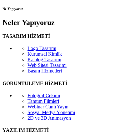
Ne Yapıyoruz
Neler Yapıyoruz
TASARIM HİZMETİ
Logo Tasarımı
Kurumsal Kimlik
Katalog Tasarımı
Web Sitesi Tasarımı
Basım Hizmetleri
GÖRÜNTÜLEME HİZMETİ
Fotoğraf Çekimi
Tanıtım Filmleri
Webinar Canlı Yayın
Sosyal Medya Yönetimi
2D ve 3D Animasyon
YAZILIM HİZMETİ