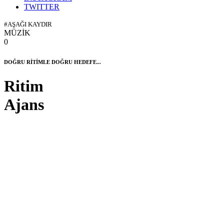
TWITTER
#AŞAĞI KAYDIR
MÜZİK
0
DOĞRU RİTİMLE DOĞRU HEDEFE...
Ritim
Ajans