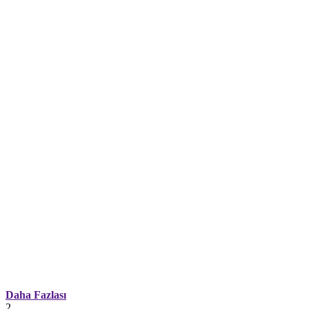
Daha Fazlası
2