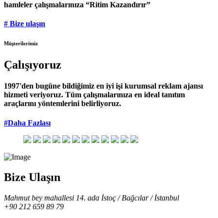
hamleler çalışmalarınıza “Ritim Kazandırır”
# Bize ulaşın
Müşterilerimiz
Çalışıyoruz
1997'den bugüne bildiğimiz en iyi işi kurumsal reklam ajansı
hizmeti veriyoruz. Tüm çalışmalarınıza en ideal tanıtım
araçlarını yöntemlerini belirliyoruz.
#Daha Fazlası
Bize Ulaşın
Mahmut bey mahallesi 14. ada İstoç / Bağcılar / İstanbul
+90 212 659 89 79