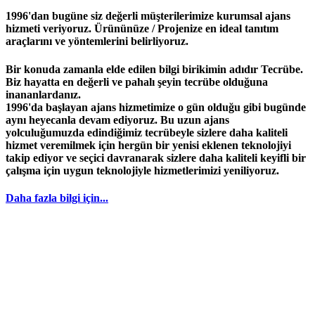
1996'dan bugüne siz değerli müşterilerimize kurumsal ajans
hizmeti veriyoruz. Ürününüze / Projenize en ideal tanıtım
araçlarını ve yöntemlerini belirliyoruz.
Bir konuda zamanla elde edilen bilgi birikimin adıdır
Tecrübe
.
Biz hayatta en değerli ve pahalı şeyin
tecrübe
olduğuna
inananlardanız.
1996
'da başlayan
ajans
hizmetimize o gün olduğu gibi bugünde
aynı heyecanla devam ediyoruz. Bu uzun ajans
yolculuğumuzda edindiğimiz
tecrübeyle
sizlere daha kaliteli
hizmet veremilmek için hergün bir yenisi eklenen teknolojiyi
takip ediyor ve seçici davranarak sizlere daha kaliteli keyifli bir
çalışma için uygun teknolojiyle hizmetlerimizi yeniliyoruz.
Daha fazla bilgi için...