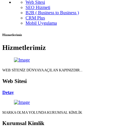
Web Sitesi
SEO Hizmeti
B2B ( Business to Business )
CRM Plus
Mobil Uygulama
Hizmetlerimiz
Hizmetlerimiz
WEB SİTENİZ DÜNYAYA AÇILAN KAPINIZDIR...
Web Sitesi
Detay
MARKA OLMA YOLUNDA KURUMSAL KİMLİK
Kurumsal Kimlik