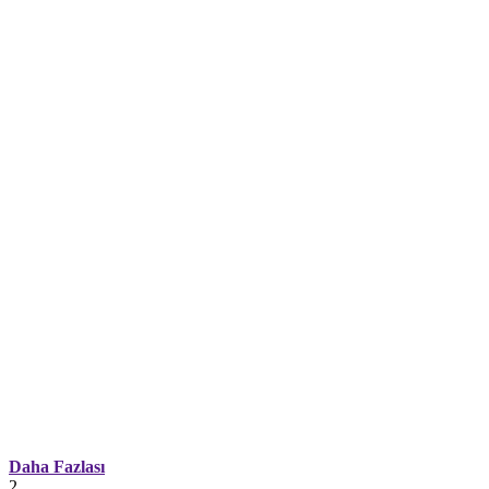
Daha Fazlası
2