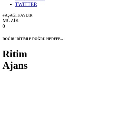
TWITTER
#AŞAĞI KAYDIR
MÜZİK
0
DOĞRU RİTİMLE DOĞRU HEDEFE...
Ritim
Ajans