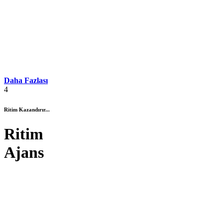
Daha Fazlası
4
Ritim Kazandırır...
Ritim
Ajans