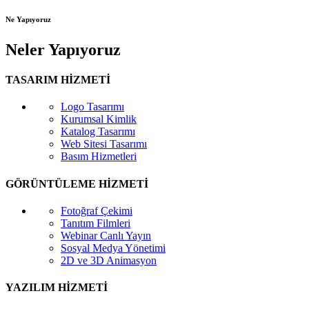
Ne Yapıyoruz
Neler Yapıyoruz
TASARIM HİZMETİ
Logo Tasarımı
Kurumsal Kimlik
Katalog Tasarımı
Web Sitesi Tasarımı
Basım Hizmetleri
GÖRÜNTÜLEME HİZMETİ
Fotoğraf Çekimi
Tanıtım Filmleri
Webinar Canlı Yayın
Sosyal Medya Yönetimi
2D ve 3D Animasyon
YAZILIM HİZMETİ