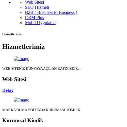
Web Sitesi
SEO Hizmeti
B2B ( Business to Business )
CRM Plus
Mobil Uygulama
Hizmetlerimiz
Hizmetlerimiz
WEB SİTENİZ DÜNYAYA AÇILAN KAPINIZDIR...
Web Sitesi
Detay
MARKA OLMA YOLUNDA KURUMSAL KİMLİK
Kurumsal Kimlik