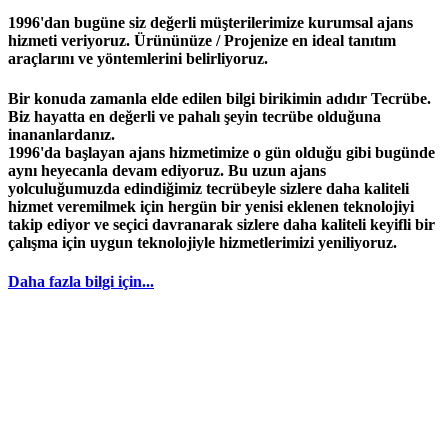
1996'dan bugüne siz değerli müşterilerimize kurumsal ajans
hizmeti veriyoruz. Ürününüze / Projenize en ideal tanıtım
araçlarını ve yöntemlerini belirliyoruz.
Bir konuda zamanla elde edilen bilgi birikimin adıdır
Tecrübe
.
Biz hayatta en değerli ve pahalı şeyin
tecrübe
olduğuna
inananlardanız.
1996
'da başlayan
ajans
hizmetimize o gün olduğu gibi bugünde
aynı heyecanla devam ediyoruz. Bu uzun ajans
yolculuğumuzda edindiğimiz
tecrübeyle
sizlere daha kaliteli
hizmet veremilmek için hergün bir yenisi eklenen teknolojiyi
takip ediyor ve seçici davranarak sizlere daha kaliteli keyifli bir
çalışma için uygun teknolojiyle hizmetlerimizi yeniliyoruz.
Daha fazla bilgi için...