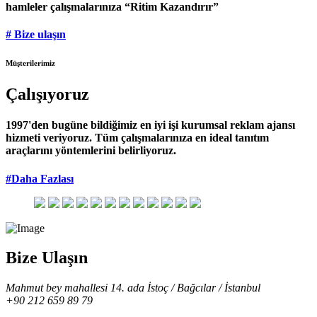
hamleler çalışmalarınıza “Ritim Kazandırır”
# Bize ulaşın
Müşterilerimiz
Çalışıyoruz
1997'den bugüne bildiğimiz en iyi işi kurumsal reklam ajansı
hizmeti veriyoruz. Tüm çalışmalarınıza en ideal tanıtım
araçlarını yöntemlerini belirliyoruz.
#Daha Fazlası
Bize Ulaşın
Mahmut bey mahallesi 14. ada İstoç / Bağcılar / İstanbul
+90 212 659 89 79