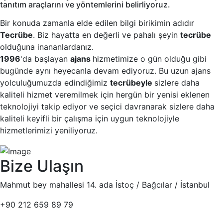
tanıtım araçlarını ve yöntemlerini belirliyoruz.
Bir konuda zamanla elde edilen bilgi birikimin adıdır
Tecrübe
. Biz hayatta en değerli ve pahalı şeyin
tecrübe
olduğuna inananlardanız.
1996
'da başlayan
ajans
hizmetimize o gün olduğu gibi
bugünde aynı heyecanla devam ediyoruz. Bu uzun ajans
yolculuğumuzda edindiğimiz
tecrübeyle
sizlere daha
kaliteli hizmet veremilmek için hergün bir yenisi eklenen
teknolojiyi takip ediyor ve seçici davranarak sizlere daha
kaliteli keyifli bir çalışma için uygun teknolojiyle
hizmetlerimizi yeniliyoruz.
Bize Ulaşın
Mahmut bey mahallesi 14. ada İstoç / Bağcılar / İstanbul
+90 212 659 89 79