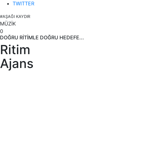
TWITTER
#AŞAĞI KAYDIR
MÜZİK
0
DOĞRU RİTİMLE DOĞRU HEDEFE...
Ritim
Ajans