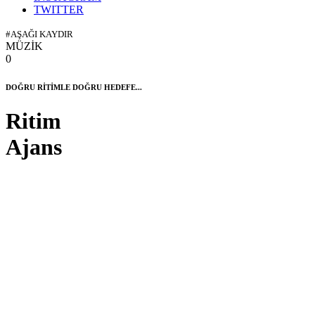
TWITTER
#AŞAĞI KAYDIR
MÜZİK
0
DOĞRU RİTİMLE DOĞRU HEDEFE...
Ritim
Ajans