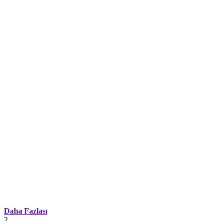
Daha Fazlası
2