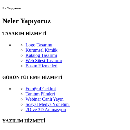
Ne Yapıyoruz
Neler Yapıyoruz
TASARIM HİZMETİ
Logo Tasarımı
Kurumsal Kimlik
Katalog Tasarımı
Web Sitesi Tasarımı
Basım Hizmetleri
GÖRÜNTÜLEME HİZMETİ
Fotoğraf Çekimi
Tanıtım Filmleri
Webinar Canlı Yayın
Sosyal Medya Yönetimi
2D ve 3D Animasyon
YAZILIM HİZMETİ