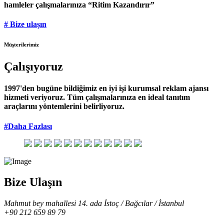
hamleler çalışmalarınıza “Ritim Kazandırır”
# Bize ulaşın
Müşterilerimiz
Çalışıyoruz
1997'den bugüne bildiğimiz en iyi işi kurumsal reklam ajansı
hizmeti veriyoruz. Tüm çalışmalarınıza en ideal tanıtım
araçlarını yöntemlerini belirliyoruz.
#Daha Fazlası
Bize Ulaşın
Mahmut bey mahallesi 14. ada İstoç / Bağcılar / İstanbul
+90 212 659 89 79