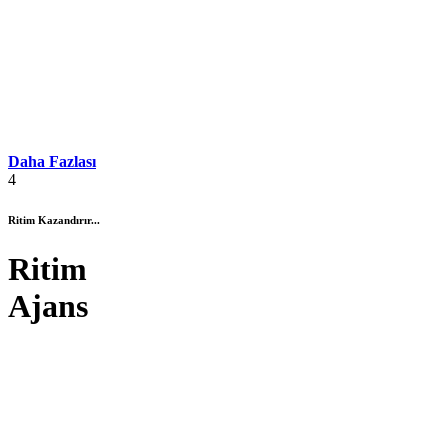
Daha Fazlası
4
Ritim Kazandırır...
Ritim
Ajans