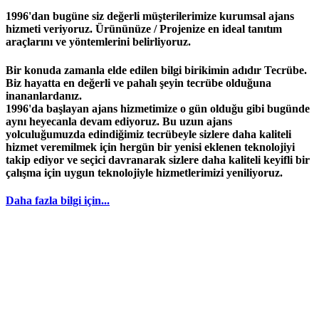
1996'dan bugüne siz değerli müşterilerimize kurumsal ajans
hizmeti veriyoruz. Ürününüze / Projenize en ideal tanıtım
araçlarını ve yöntemlerini belirliyoruz.
Bir konuda zamanla elde edilen bilgi birikimin adıdır
Tecrübe
.
Biz hayatta en değerli ve pahalı şeyin
tecrübe
olduğuna
inananlardanız.
1996
'da başlayan
ajans
hizmetimize o gün olduğu gibi bugünde
aynı heyecanla devam ediyoruz. Bu uzun ajans
yolculuğumuzda edindiğimiz
tecrübeyle
sizlere daha kaliteli
hizmet veremilmek için hergün bir yenisi eklenen teknolojiyi
takip ediyor ve seçici davranarak sizlere daha kaliteli keyifli bir
çalışma için uygun teknolojiyle hizmetlerimizi yeniliyoruz.
Daha fazla bilgi için...