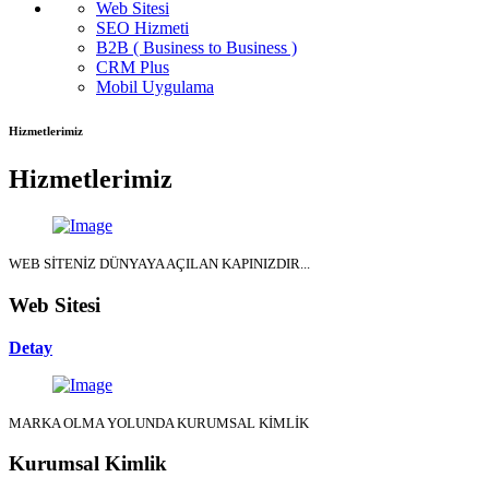
Web Sitesi
SEO Hizmeti
B2B ( Business to Business )
CRM Plus
Mobil Uygulama
Hizmetlerimiz
Hizmetlerimiz
WEB SİTENİZ DÜNYAYA AÇILAN KAPINIZDIR...
Web Sitesi
Detay
MARKA OLMA YOLUNDA KURUMSAL KİMLİK
Kurumsal Kimlik