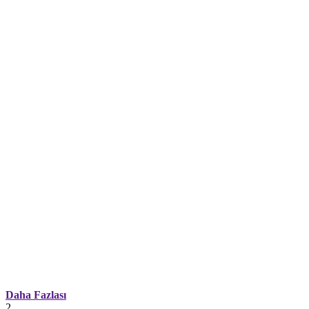
Daha Fazlası
2