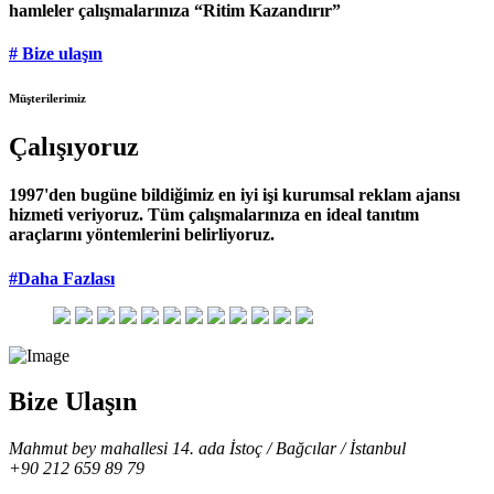
hamleler çalışmalarınıza “Ritim Kazandırır”
# Bize ulaşın
Müşterilerimiz
Çalışıyoruz
1997'den bugüne bildiğimiz en iyi işi kurumsal reklam ajansı
hizmeti veriyoruz. Tüm çalışmalarınıza en ideal tanıtım
araçlarını yöntemlerini belirliyoruz.
#Daha Fazlası
Bize Ulaşın
Mahmut bey mahallesi 14. ada İstoç / Bağcılar / İstanbul
+90 212 659 89 79