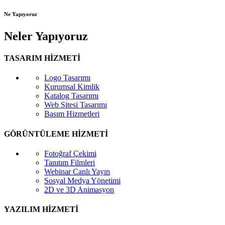
Ne Yapıyoruz
Neler Yapıyoruz
TASARIM HİZMETİ
Logo Tasarımı
Kurumsal Kimlik
Katalog Tasarımı
Web Sitesi Tasarımı
Basım Hizmetleri
GÖRÜNTÜLEME HİZMETİ
Fotoğraf Çekimi
Tanıtım Filmleri
Webinar Canlı Yayın
Sosyal Medya Yönetimi
2D ve 3D Animasyon
YAZILIM HİZMETİ