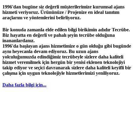
1996'dan bugüne siz değerli müşterilerimize kurumsal ajans
hizmeti veriyoruz. Ürününüze / Projenize en ideal tanıtım
araçlarını ve yöntemlerini belirliyoruz.
Bir konuda zamanla elde edilen bilgi birikimin adıdır
Tecrübe
.
Biz hayatta en değerli ve pahalı şeyin
tecrübe
olduğuna
inananlardanız.
1996
'da başlayan
ajans
hizmetimize o gün olduğu gibi bugünde
aynı heyecanla devam ediyoruz. Bu uzun ajans
yolculuğumuzda edindiğimiz
tecrübeyle
sizlere daha kaliteli
hizmet veremilmek için hergün bir yenisi eklenen teknolojiyi
takip ediyor ve seçici davranarak sizlere daha kaliteli keyifli bir
çalışma için uygun teknolojiyle hizmetlerimizi yeniliyoruz.
Daha fazla bilgi için...