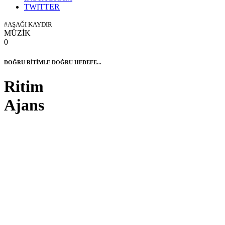
TWITTER
#AŞAĞI KAYDIR
MÜZİK
0
DOĞRU RİTİMLE DOĞRU HEDEFE...
Ritim
Ajans