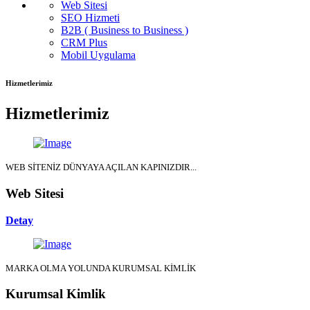
Web Sitesi
SEO Hizmeti
B2B ( Business to Business )
CRM Plus
Mobil Uygulama
Hizmetlerimiz
Hizmetlerimiz
WEB SİTENİZ DÜNYAYA AÇILAN KAPINIZDIR...
Web Sitesi
Detay
MARKA OLMA YOLUNDA KURUMSAL KİMLİK
Kurumsal Kimlik