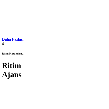
Daha Fazlası
4
Ritim Kazandırır...
Ritim
Ajans