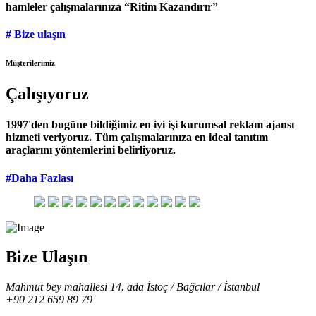
hamleler çalışmalarınıza “Ritim Kazandırır”
# Bize ulaşın
Müşterilerimiz
Çalışıyoruz
1997'den bugüne bildiğimiz en iyi işi kurumsal reklam ajansı
hizmeti veriyoruz. Tüm çalışmalarınıza en ideal tanıtım
araçlarını yöntemlerini belirliyoruz.
#Daha Fazlası
Bize Ulaşın
Mahmut bey mahallesi 14. ada İstoç / Bağcılar / İstanbul
+90 212 659 89 79