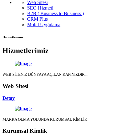
Web Sitesi
SEO Hizmeti
B2B ( Business to Business )
CRM Plus
Mobil Uygulama
Hizmetlerimiz
Hizmetlerimiz
WEB SİTENİZ DÜNYAYA AÇILAN KAPINIZDIR...
Web Sitesi
Detay
MARKA OLMA YOLUNDA KURUMSAL KİMLİK
Kurumsal Kimlik