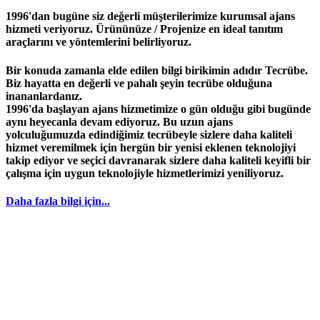
1996'dan bugüne siz değerli müşterilerimize kurumsal ajans
hizmeti veriyoruz. Ürününüze / Projenize en ideal tanıtım
araçlarını ve yöntemlerini belirliyoruz.
Bir konuda zamanla elde edilen bilgi birikimin adıdır
Tecrübe
.
Biz hayatta en değerli ve pahalı şeyin
tecrübe
olduğuna
inananlardanız.
1996
'da başlayan
ajans
hizmetimize o gün olduğu gibi bugünde
aynı heyecanla devam ediyoruz. Bu uzun ajans
yolculuğumuzda edindiğimiz
tecrübeyle
sizlere daha kaliteli
hizmet veremilmek için hergün bir yenisi eklenen teknolojiyi
takip ediyor ve seçici davranarak sizlere daha kaliteli keyifli bir
çalışma için uygun teknolojiyle hizmetlerimizi yeniliyoruz.
Daha fazla bilgi için...