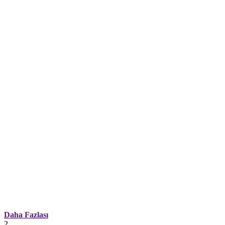
Daha Fazlası
2