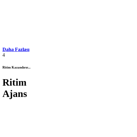
Daha Fazlası
4
Ritim Kazandırır...
Ritim
Ajans