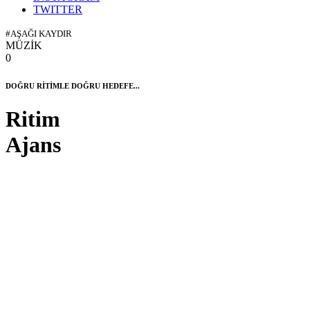
TWITTER
#AŞAĞI KAYDIR
MÜZİK
0
DOĞRU RİTİMLE DOĞRU HEDEFE...
Ritim
Ajans