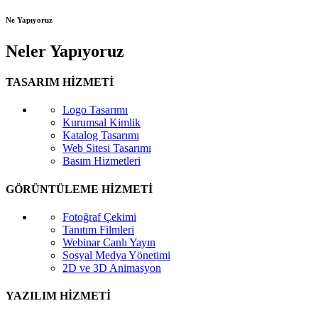
Ne Yapıyoruz
Neler Yapıyoruz
TASARIM HİZMETİ
Logo Tasarımı
Kurumsal Kimlik
Katalog Tasarımı
Web Sitesi Tasarımı
Basım Hizmetleri
GÖRÜNTÜLEME HİZMETİ
Fotoğraf Çekimi
Tanıtım Filmleri
Webinar Canlı Yayın
Sosyal Medya Yönetimi
2D ve 3D Animasyon
YAZILIM HİZMETİ