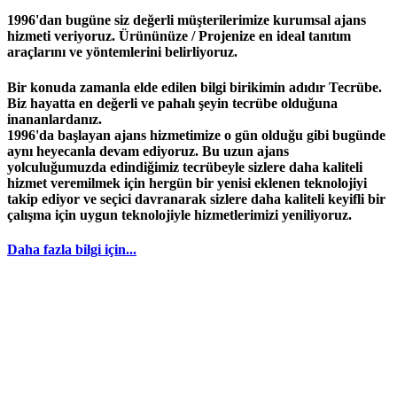
1996'dan bugüne siz değerli müşterilerimize kurumsal ajans
hizmeti veriyoruz. Ürününüze / Projenize en ideal tanıtım
araçlarını ve yöntemlerini belirliyoruz.
Bir konuda zamanla elde edilen bilgi birikimin adıdır
Tecrübe
.
Biz hayatta en değerli ve pahalı şeyin
tecrübe
olduğuna
inananlardanız.
1996
'da başlayan
ajans
hizmetimize o gün olduğu gibi bugünde
aynı heyecanla devam ediyoruz. Bu uzun ajans
yolculuğumuzda edindiğimiz
tecrübeyle
sizlere daha kaliteli
hizmet veremilmek için hergün bir yenisi eklenen teknolojiyi
takip ediyor ve seçici davranarak sizlere daha kaliteli keyifli bir
çalışma için uygun teknolojiyle hizmetlerimizi yeniliyoruz.
Daha fazla bilgi için...