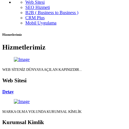
Web Sitesi
SEO Hizmeti
B2B ( Business to Business )
CRM Plus
Mobil Uygulama
Hizmetlerimiz
Hizmetlerimiz
WEB SİTENİZ DÜNYAYA AÇILAN KAPINIZDIR...
Web Sitesi
Detay
MARKA OLMA YOLUNDA KURUMSAL KİMLİK
Kurumsal Kimlik