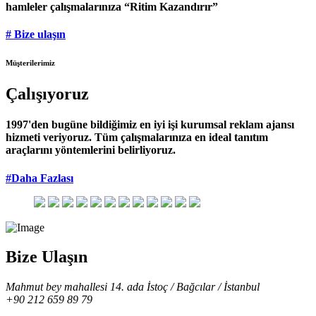
hamleler çalışmalarınıza “Ritim Kazandırır”
# Bize ulaşın
Müşterilerimiz
Çalışıyoruz
1997'den bugüne bildiğimiz en iyi işi kurumsal reklam ajansı
hizmeti veriyoruz. Tüm çalışmalarınıza en ideal tanıtım
araçlarını yöntemlerini belirliyoruz.
#Daha Fazlası
Bize Ulaşın
Mahmut bey mahallesi 14. ada İstoç / Bağcılar / İstanbul
+90 212 659 89 79