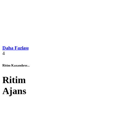
Daha Fazlası
4
Ritim Kazandırır...
Ritim
Ajans