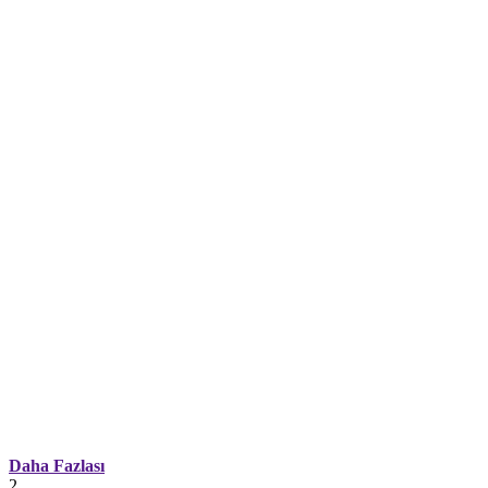
Daha Fazlası
2