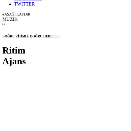
TWITTER
#AŞAĞI KAYDIR
MÜZİK
0
DOĞRU RİTİMLE DOĞRU HEDEFE...
Ritim
Ajans