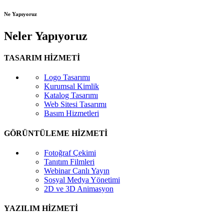
Ne Yapıyoruz
Neler Yapıyoruz
TASARIM HİZMETİ
Logo Tasarımı
Kurumsal Kimlik
Katalog Tasarımı
Web Sitesi Tasarımı
Basım Hizmetleri
GÖRÜNTÜLEME HİZMETİ
Fotoğraf Çekimi
Tanıtım Filmleri
Webinar Canlı Yayın
Sosyal Medya Yönetimi
2D ve 3D Animasyon
YAZILIM HİZMETİ