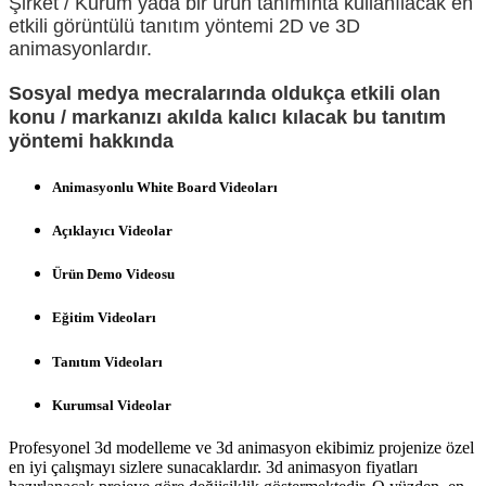
Şirket / Kurum yada bir ürün tanımınta kullanılacak en
etkili görüntülü tanıtım yöntemi 2D ve 3D
animasyonlardır.
Sosyal medya mecralarında oldukça etkili olan
konu / markanızı akılda kalıcı kılacak bu tanıtım
yöntemi hakkında
Animasyonlu White Board Videoları
Açıklayıcı Videolar
Ürün Demo Videosu
Eğitim Videoları
Tanıtım Videoları
Kurumsal Videolar
Profesyonel 3d modelleme ve 3d animasyon ekibimiz projenize özel
en iyi çalışmayı sizlere sunacaklardır. 3d animasyon fiyatları