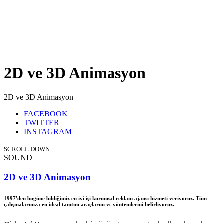
2D ve 3D Animasyon
2D ve 3D Animasyon
FACEBOOK
TWITTER
INSTAGRAM
SCROLL DOWN
SOUND
2D ve 3D Animasyon
1997'den bugüne bildiğimiz en iyi işi kurumsal reklam ajansı hizmeti veriyoruz. Tüm
çalışmalarınıza en ideal tanıtım araçlarını ve yöntemlerini belirliyoruz.