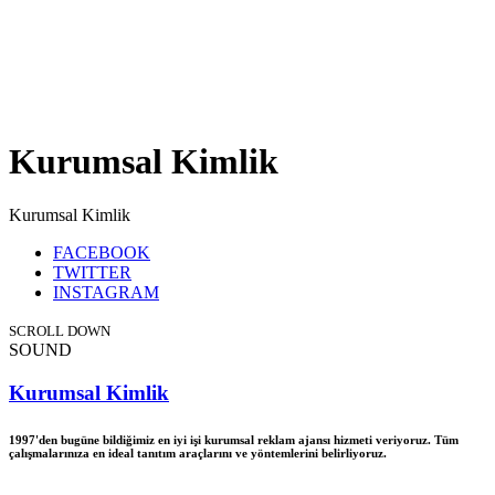
Kurumsal Kimlik
Kurumsal Kimlik
FACEBOOK
TWITTER
INSTAGRAM
SCROLL DOWN
SOUND
Kurumsal Kimlik
1997'den bugüne bildiğimiz en iyi işi kurumsal reklam ajansı hizmeti veriyoruz. Tüm
çalışmalarınıza en ideal tanıtım araçlarını ve yöntemlerini belirliyoruz.