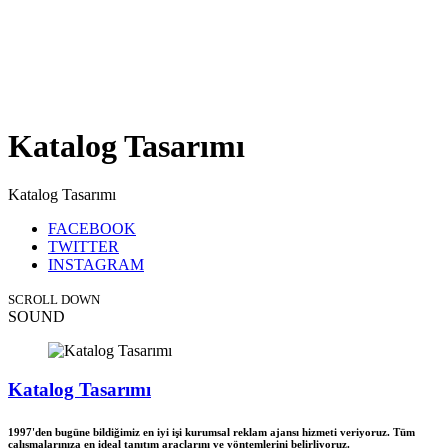
Katalog Tasarımı
Katalog Tasarımı
FACEBOOK
TWITTER
INSTAGRAM
SCROLL DOWN
SOUND
Katalog Tasarımı
1997'den bugüne bildiğimiz en iyi işi kurumsal reklam ajansı hizmeti veriyoruz. Tüm
çalışmalarınıza en ideal tanıtım araçlarını ve yöntemlerini belirliyoruz.