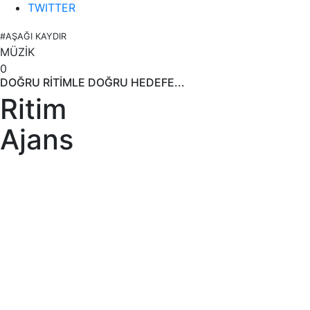
TWITTER
#AŞAĞI KAYDIR
MÜZİK
0
DOĞRU RİTİMLE DOĞRU HEDEFE...
Ritim
Ajans