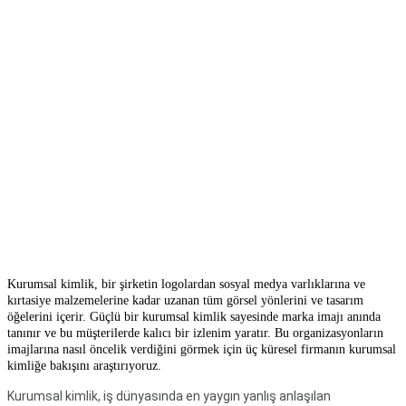
Kurumsal kimlik, bir şirketin logolardan sosyal medya varlıklarına ve
kırtasiye malzemelerine kadar uzanan tüm görsel yönlerini ve tasarım
öğelerini içerir. Güçlü bir kurumsal kimlik sayesinde marka imajı anında
tanınır ve bu müşterilerde kalıcı bir izlenim yaratır. Bu organizasyonların
imajlarına nasıl öncelik verdiğini görmek için üç küresel firmanın kurumsal
kimliğe bakışını araştırıyoruz.
Kurumsal kimlik, iş dünyasında en yaygın yanlış anlaşılan