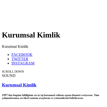
Kurumsal Kimlik
Kurumsal Kimlik
FACEBOOK
TWITTER
INSTAGRAM
SCROLL DOWN
SOUND
Kurumsal Kimlik
1997'den bugüne bildiğimiz en iyi işi kurumsal reklam ajansı hizmeti veriyoruz. Tüm
çalışmalarınıza en ideal tanıtım araçlarını ve yöntemlerini belirliyoruz.