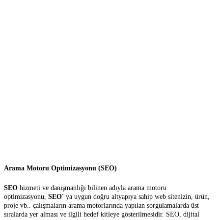
Arama Motoru Optimizasyonu (SEO)
SEO
hizmeti ve danışmanlığı bilinen adıyla arama motoru
optimizasyonu,
SEO'
ya uygun doğru altyapıya sahip web sitenizin, ürün,
proje vb.. çalışmaların arama motorlarında yapılan sorgulamalarda üst
sıralarda yer alması ve ilgili hedef kitleye gösterilmesidir. SEO, dijital