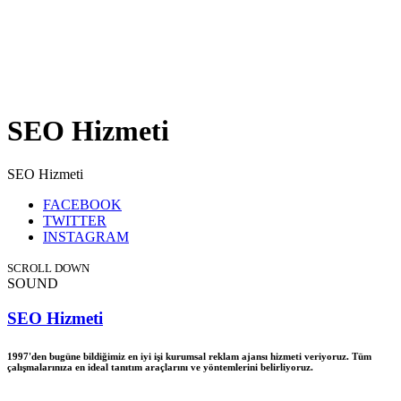
SEO Hizmeti
SEO Hizmeti
FACEBOOK
TWITTER
INSTAGRAM
SCROLL DOWN
SOUND
SEO Hizmeti
1997'den bugüne bildiğimiz en iyi işi kurumsal reklam ajansı hizmeti veriyoruz. Tüm
çalışmalarınıza en ideal tanıtım araçlarını ve yöntemlerini belirliyoruz.