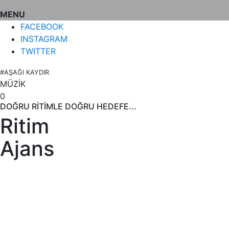
MENU
FACEBOOK
INSTAGRAM
TWITTER
#AŞAĞI KAYDIR
MÜZİK
0
DOĞRU RİTİMLE DOĞRU HEDEFE...
Ritim
Ajans