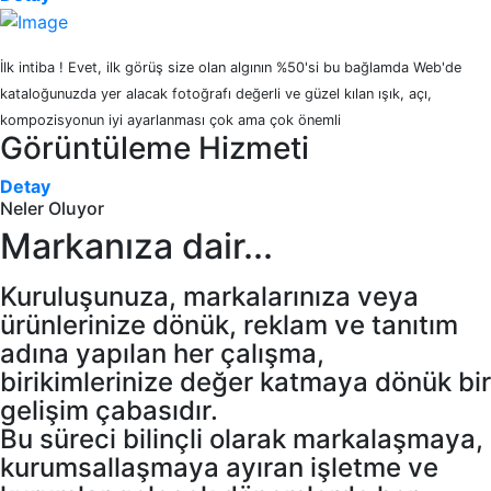
İlk intiba ! Evet, ilk görüş size olan algının %50'si bu bağlamda Web'de
kataloğunuzda yer alacak fotoğrafı değerli ve güzel kılan ışık, açı,
kompozisyonun iyi ayarlanması çok ama çok önemli
Görüntüleme Hizmeti
Detay
Neler Oluyor
Markanıza dair...
Kuruluşunuza, markalarınıza veya
ürünlerinize dönük, reklam ve tanıtım
adına yapılan her çalışma,
birikimlerinize değer katmaya dönük bir
gelişim çabasıdır.
Bu süreci bilinçli olarak markalaşmaya,
kurumsallaşmaya ayıran işletme ve