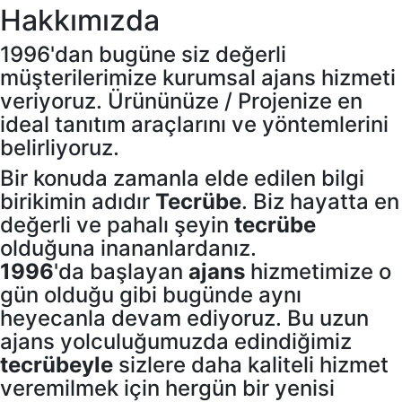
Hakkımızda
1996'dan bugüne siz değerli
müşterilerimize kurumsal ajans hizmeti
veriyoruz. Ürününüze / Projenize en
ideal tanıtım araçlarını ve yöntemlerini
belirliyoruz.
Bir konuda zamanla elde edilen bilgi
birikimin adıdır
Tecrübe
. Biz hayatta en
değerli ve pahalı şeyin
tecrübe
olduğuna inananlardanız.
1996
'da başlayan
ajans
hizmetimize o
gün olduğu gibi bugünde aynı
heyecanla devam ediyoruz. Bu uzun
ajans yolculuğumuzda edindiğimiz
tecrübeyle
sizlere daha kaliteli hizmet
veremilmek için hergün bir yenisi