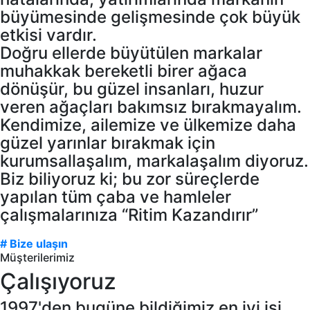
büyümesinde gelişmesinde çok büyük
etkisi vardır.
Doğru ellerde büyütülen markalar
muhakkak bereketli birer ağaca
dönüşür, bu güzel insanları, huzur
veren ağaçları bakımsız bırakmayalım.
Kendimize, ailemize ve ülkemize daha
güzel yarınlar bırakmak için
kurumsallaşalım, markalaşalım diyoruz.
Biz biliyoruz ki; bu zor süreçlerde
yapılan tüm çaba ve hamleler
çalışmalarınıza “Ritim Kazandırır”
# Bize ulaşın
Müşterilerimiz
Çalışıyoruz
1997'den bugüne bildiğimiz en iyi işi