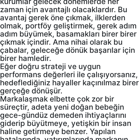
kurumlar gelecek dönemlerde her
zaman için avantajlı olacaklardır. Bu
avantaj gerek öne çıkmak, ilklerden
olmak, portföy geliştirmek, gerek adım
adım büyümek, basamakları birer birer
çıkmak içindir. Ama nihai olarak bu
çabalar, geleceğe dönük başarılar için
birer hamledir.
Eğer doğru strateji ve uygun
performans değerleri ile çalışıyorsanız,
hedeflediğiniz hayaller kaçınılmaz birer
gerçeğe dönüşür.
Markalaşmak elbette çok zor bir
süreçtir, adeta yeni doğan bebeğin
gece-gündüz demeden ihtiyaçlarını
giderip büyütmeye, yetişkin bir insan
haline getirmeye benzer. Yapılan
hatalarında, yatırımlarında markanın