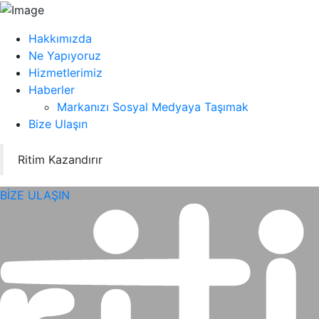
Hakkımızda
Ne Yapıyoruz
Hizmetlerimiz
Haberler
Markanızı Sosyal Medyaya Taşımak
Bize Ulaşın
Ritim Kazandırır
BİZE ULAŞIN