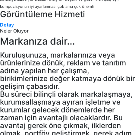
kompozisyonun iyi ayarlanması çok ama çok önemli
Görüntüleme Hizmeti
Detay
Neler Oluyor
Markanıza dair...
Kuruluşunuza, markalarınıza veya
ürünlerinize dönük, reklam ve tanıtım
adına yapılan her çalışma,
birikimlerinize değer katmaya dönük bir
gelişim çabasıdır.
Bu süreci bilinçli olarak markalaşmaya,
kurumsallaşmaya ayıran işletme ve
kurumlar gelecek dönemlerde her
zaman için avantajlı olacaklardır. Bu
avantaj gerek öne çıkmak, ilklerden
olmak, portföy geliştirmek, gerek adım