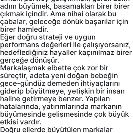
adım büyümek, basamakları birer birer
çıkmak içindir. Ama nihai olarak bu
çabalar, geleceğe dönük başarılar için
birer hamledir.
Eğer doğru strateji ve uygun
performans değerleri ile çalışıyorsanız,
hedeflediğiniz hayaller kaçınılmaz birer
gerçeğe dönüşür.
Markalaşmak elbette çok zor bir
süreçtir, adeta yeni doğan bebeğin
gece-gündüz demeden ihtiyaçlarını
giderip büyütmeye, yetişkin bir insan
haline getirmeye benzer. Yapılan
hatalarında, yatırımlarında markanın
büyümesinde gelişmesinde çok büyük
etkisi vardır.
Doğru ellerde büyütülen markalar