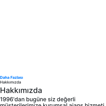
Daha Fazlası
Hakkımızda
Hakkımızda
1996'dan bugüne siz değerli
müşterilerimize kurumsal ajans hizmeti