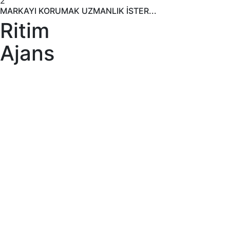
2
MARKAYI KORUMAK UZMANLIK İSTER...
Ritim
Ajans