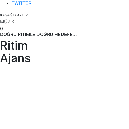
TWITTER
#AŞAĞI KAYDIR
MÜZİK
0
DOĞRU RİTİMLE DOĞRU HEDEFE...
Ritim
Ajans