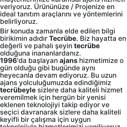
veriyoruz. Ürününüze / Projenize en
ideal tanıtım araçlarını ve yöntemlerini
belirliyoruz.
Bir konuda zamanla elde edilen bilgi
birikimin adıdır
Tecrübe
. Biz hayatta en
değerli ve pahalı şeyin
tecrübe
olduğuna inananlardanız.
1996
'da başlayan
ajans
hizmetimize o
gün olduğu gibi bugünde aynı
heyecanla devam ediyoruz. Bu uzun
ajans yolculuğumuzda edindiğimiz
tecrübeyle
sizlere daha kaliteli hizmet
veremilmek için hergün bir yenisi
eklenen teknolojiyi takip ediyor ve
seçici davranarak sizlere daha kaliteli
keyifli bir çalışma için uygun
teknolojiyle hizmetlerimizi yeniliyoruz.