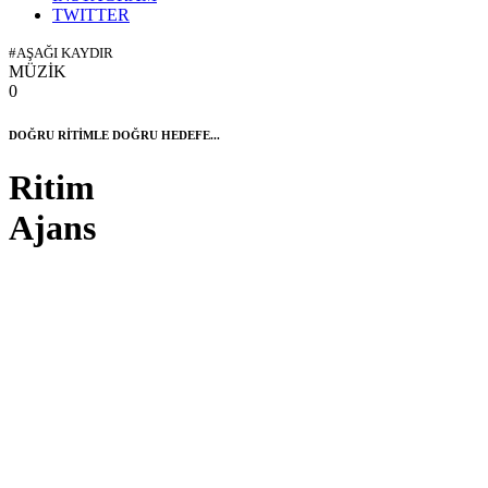
TWITTER
#AŞAĞI KAYDIR
MÜZİK
0
DOĞRU RİTİMLE DOĞRU HEDEFE...
Ritim
Ajans