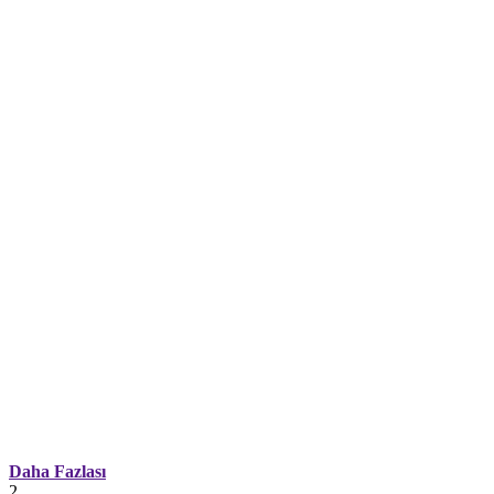
Daha Fazlası
2