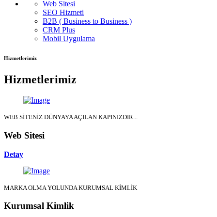
Web Sitesi
SEO Hizmeti
B2B ( Business to Business )
CRM Plus
Mobil Uygulama
Hizmetlerimiz
Hizmetlerimiz
WEB SİTENİZ DÜNYAYA AÇILAN KAPINIZDIR...
Web Sitesi
Detay
MARKA OLMA YOLUNDA KURUMSAL KİMLİK
Kurumsal Kimlik