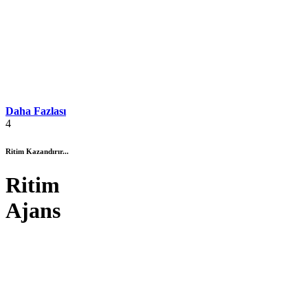
Daha Fazlası
4
Ritim Kazandırır...
Ritim
Ajans