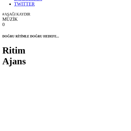
TWITTER
#AŞAĞI KAYDIR
MÜZİK
0
DOĞRU RİTİMLE DOĞRU HEDEFE...
Ritim
Ajans