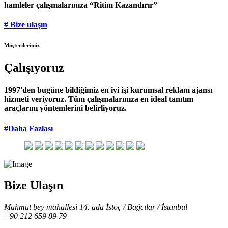
hamleler çalışmalarınıza “Ritim Kazandırır”
# Bize ulaşın
Müşterilerimiz
Çalışıyoruz
1997'den bugüne bildiğimiz en iyi işi kurumsal reklam ajansı
hizmeti veriyoruz. Tüm çalışmalarınıza en ideal tanıtım
araçlarını yöntemlerini belirliyoruz.
#Daha Fazlası
Bize Ulaşın
Mahmut bey mahallesi 14. ada İstoç / Bağcılar / İstanbul
+90 212 659 89 79