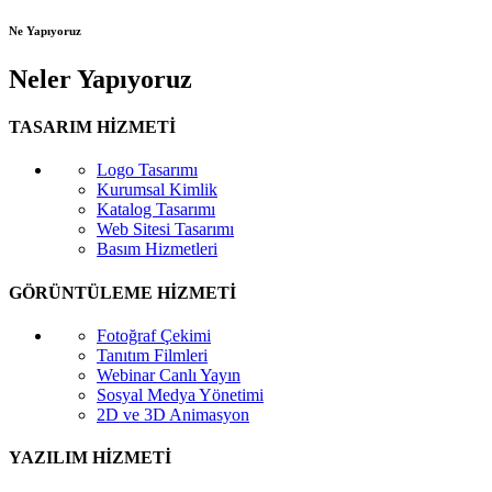
Ne Yapıyoruz
Neler Yapıyoruz
TASARIM HİZMETİ
Logo Tasarımı
Kurumsal Kimlik
Katalog Tasarımı
Web Sitesi Tasarımı
Basım Hizmetleri
GÖRÜNTÜLEME HİZMETİ
Fotoğraf Çekimi
Tanıtım Filmleri
Webinar Canlı Yayın
Sosyal Medya Yönetimi
2D ve 3D Animasyon
YAZILIM HİZMETİ