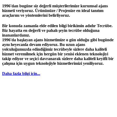
1996'dan bugüne siz değerli müşterilerimize kurumsal ajans
hizmeti veriyoruz. Ürününüze / Projenize en ideal tanıtım
araçlarını ve yöntemlerini belirliyoruz.
Bir konuda zamanla elde edilen bilgi birikimin adıdır
Tecrübe
.
Biz hayatta en değerli ve pahalı şeyin
tecrübe
olduğuna
inananlardanız.
1996
'da başlayan
ajans
hizmetimize o gün olduğu gibi bugünde
aynı heyecanla devam ediyoruz. Bu uzun ajans
yolculuğumuzda edindiğimiz
tecrübeyle
sizlere daha kaliteli
hizmet veremilmek için hergün bir yenisi eklenen teknolojiyi
takip ediyor ve seçici davranarak sizlere daha kaliteli keyifli bir
çalışma için uygun teknolojiyle hizmetlerimizi yeniliyoruz.
Daha fazla bilgi için...