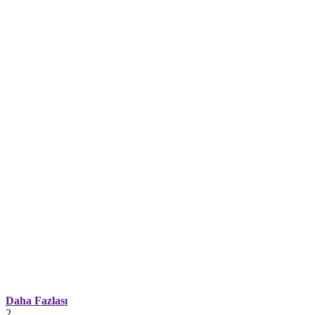
Daha Fazlası
2