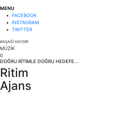
MENU
FACEBOOK
INSTAGRAM
TWITTER
#AŞAĞI KAYDIR
MÜZİK
0
DOĞRU RİTİMLE DOĞRU HEDEFE...
Ritim
Ajans