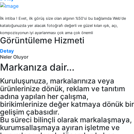
İlk intiba ! Evet, ilk görüş size olan algının %50'si bu bağlamda Web'de
kataloğunuzda yer alacak fotoğrafı değerli ve güzel kılan ışık, açı,
kompozisyonun iyi ayarlanması çok ama çok önemli
Görüntüleme Hizmeti
Detay
Neler Oluyor
Markanıza dair...
Kuruluşunuza, markalarınıza veya
ürünlerinize dönük, reklam ve tanıtım
adına yapılan her çalışma,
birikimlerinize değer katmaya dönük bir
gelişim çabasıdır.
Bu süreci bilinçli olarak markalaşmaya,
kurumsallaşmaya ayıran işletme ve