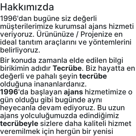
Hakkımızda
1996'dan bugüne siz değerli
müşterilerimize kurumsal ajans hizmeti
veriyoruz. Ürününüze / Projenize en
ideal tanıtım araçlarını ve yöntemlerini
belirliyoruz.
Bir konuda zamanla elde edilen bilgi
birikimin adıdır
Tecrübe
. Biz hayatta en
değerli ve pahalı şeyin
tecrübe
olduğuna inananlardanız.
1996
'da başlayan
ajans
hizmetimize o
gün olduğu gibi bugünde aynı
heyecanla devam ediyoruz. Bu uzun
ajans yolculuğumuzda edindiğimiz
tecrübeyle
sizlere daha kaliteli hizmet
veremilmek için hergün bir yenisi