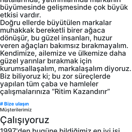
büyümesinde gelişmesinde çok büyük
etkisi vardır.
Doğru ellerde büyütülen markalar
muhakkak bereketli birer ağaca
dönüşür, bu güzel insanları, huzur
veren ağaçları bakımsız bırakmayalım.
Kendimize, ailemize ve ülkemize daha
güzel yarınlar bırakmak için
kurumsallaşalım, markalaşalım diyoruz.
Biz biliyoruz ki; bu zor süreçlerde
yapılan tüm çaba ve hamleler
çalışmalarınıza “Ritim Kazandırır”
# Bize ulaşın
Müşterilerimiz
Çalışıyoruz
1997'den bugüne bildiğimiz en iyi işi