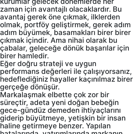
kurumlar gelecek dönemlerde her
zaman için avantajlı olacaklardır. Bu
avantaj gerek öne çıkmak, ilklerden
olmak, portföy geliştirmek, gerek adım
adım büyümek, basamakları birer birer
çıkmak içindir. Ama nihai olarak bu
çabalar, geleceğe dönük başarılar için
birer hamledir.
Eğer doğru strateji ve uygun
performans değerleri ile çalışıyorsanız,
hedeflediğiniz hayaller kaçınılmaz birer
gerçeğe dönüşür.
Markalaşmak elbette çok zor bir
süreçtir, adeta yeni doğan bebeğin
gece-gündüz demeden ihtiyaçlarını
giderip büyütmeye, yetişkin bir insan
haline getirmeye benzer. Yapılan
hatalarında, yatırımlarında markanın