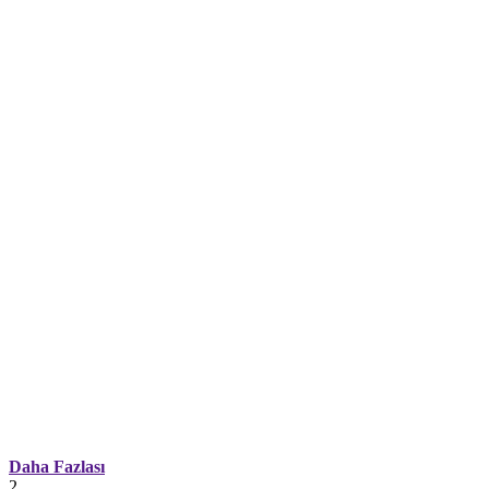
Daha Fazlası
2