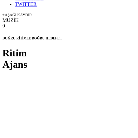
TWITTER
#AŞAĞI KAYDIR
MÜZİK
0
DOĞRU RİTİMLE DOĞRU HEDEFE...
Ritim
Ajans