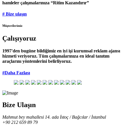
hamleler çalışmalarınıza “Ritim Kazandırır”
# Bize ulaşın
Müşterilerimiz
Çalışıyoruz
1997'den bugüne bildiğimiz en iyi işi kurumsal reklam ajansı
hizmeti veriyoruz. Tüm çalışmalarınıza en ideal tanıtım
araçlarını yöntemlerini belirliyoruz.
#Daha Fazlası
Bize Ulaşın
Mahmut bey mahallesi 14. ada İstoç / Bağcılar / İstanbul
+90 212 659 89 79