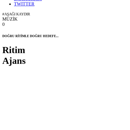
TWITTER
#AŞAĞI KAYDIR
MÜZİK
0
DOĞRU RİTİMLE DOĞRU HEDEFE...
Ritim
Ajans