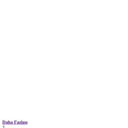
Daha Fazlası
2