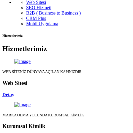
Web Sitesi
SEO Hizmeti
B2B ( Business to Business )
CRM Plus
Mobil Uygulama
Hizmetlerimiz
Hizmetlerimiz
WEB SİTENİZ DÜNYAYA AÇILAN KAPINIZDIR...
Web Sitesi
Detay
MARKA OLMA YOLUNDA KURUMSAL KİMLİK
Kurumsal Kimlik