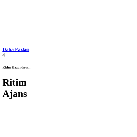
Daha Fazlası
4
Ritim Kazandırır...
Ritim
Ajans