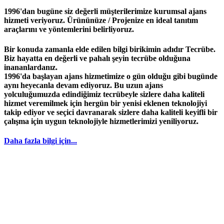
1996'dan bugüne siz değerli müşterilerimize kurumsal ajans
hizmeti veriyoruz. Ürününüze / Projenize en ideal tanıtım
araçlarını ve yöntemlerini belirliyoruz.
Bir konuda zamanla elde edilen bilgi birikimin adıdır
Tecrübe
.
Biz hayatta en değerli ve pahalı şeyin
tecrübe
olduğuna
inananlardanız.
1996
'da başlayan
ajans
hizmetimize o gün olduğu gibi bugünde
aynı heyecanla devam ediyoruz. Bu uzun ajans
yolculuğumuzda edindiğimiz
tecrübeyle
sizlere daha kaliteli
hizmet veremilmek için hergün bir yenisi eklenen teknolojiyi
takip ediyor ve seçici davranarak sizlere daha kaliteli keyifli bir
çalışma için uygun teknolojiyle hizmetlerimizi yeniliyoruz.
Daha fazla bilgi için...