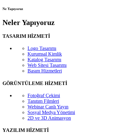
Ne Yapıyoruz
Neler Yapıyoruz
TASARIM HİZMETİ
Logo Tasarımı
Kurumsal Kimlik
Katalog Tasarımı
Web Sitesi Tasarımı
Basım Hizmetleri
GÖRÜNTÜLEME HİZMETİ
Fotoğraf Çekimi
Tanıtım Filmleri
Webinar Canlı Yayın
Sosyal Medya Yönetimi
2D ve 3D Animasyon
YAZILIM HİZMETİ