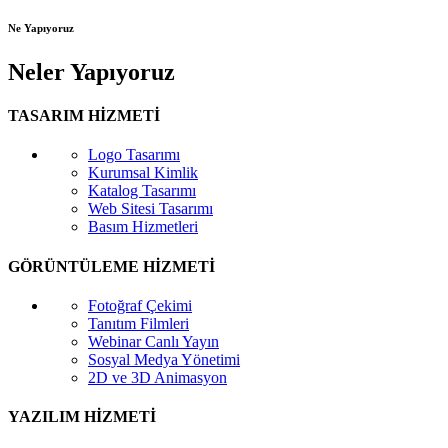
Ne Yapıyoruz
Neler Yapıyoruz
TASARIM HİZMETİ
Logo Tasarımı
Kurumsal Kimlik
Katalog Tasarımı
Web Sitesi Tasarımı
Basım Hizmetleri
GÖRÜNTÜLEME HİZMETİ
Fotoğraf Çekimi
Tanıtım Filmleri
Webinar Canlı Yayın
Sosyal Medya Yönetimi
2D ve 3D Animasyon
YAZILIM HİZMETİ