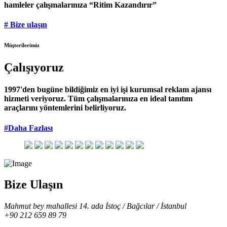
hamleler çalışmalarınıza “Ritim Kazandırır”
# Bize ulaşın
Müşterilerimiz
Çalışıyoruz
1997'den bugüne bildiğimiz en iyi işi kurumsal reklam ajansı
hizmeti veriyoruz. Tüm çalışmalarınıza en ideal tanıtım
araçlarını yöntemlerini belirliyoruz.
#Daha Fazlası
Bize Ulaşın
Mahmut bey mahallesi 14. ada İstoç / Bağcılar / İstanbul
+90 212 659 89 79