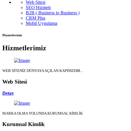
Web Sitesi
SEO Hizmeti
B2B ( Business to Business )
CRM Plus
Mobil Uygulama
Hizmetlerimiz
Hizmetlerimiz
WEB SİTENİZ DÜNYAYA AÇILAN KAPINIZDIR...
Web Sitesi
Detay
MARKA OLMA YOLUNDA KURUMSAL KİMLİK
Kurumsal Kimlik