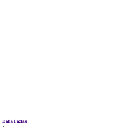
Daha Fazlası
2