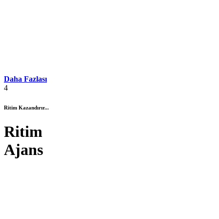
Daha Fazlası
4
Ritim Kazandırır...
Ritim
Ajans