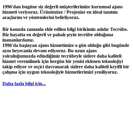
1996'dan bugüne siz değerli müşterilerimize kurumsal ajans
hizmeti veriyoruz. Ürününüze / Projenize en ideal tanıtım
araçlarını ve yöntemlerini belirliyoruz.
Bir konuda zamanla elde edilen bilgi birikimin adıdır
Tecrübe
.
Biz hayatta en değerli ve pahalı şeyin
tecrübe
olduğuna
inananlardanız.
1996
'da başlayan
ajans
hizmetimize o gün olduğu gibi bugünde
aynı heyecanla devam ediyoruz. Bu uzun ajans
yolculuğumuzda edindiğimiz
tecrübeyle
sizlere daha kaliteli
hizmet veremilmek için hergün bir yenisi eklenen teknolojiyi
takip ediyor ve seçici davranarak sizlere daha kaliteli keyifli bir
çalışma için uygun teknolojiyle hizmetlerimizi yeniliyoruz.
Daha fazla bilgi için...