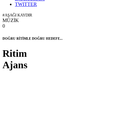
TWITTER
#AŞAĞI KAYDIR
MÜZİK
0
DOĞRU RİTİMLE DOĞRU HEDEFE...
Ritim
Ajans