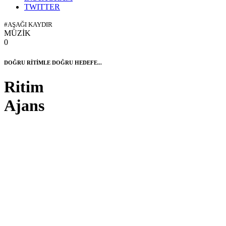
TWITTER
#AŞAĞI KAYDIR
MÜZİK
0
DOĞRU RİTİMLE DOĞRU HEDEFE...
Ritim
Ajans