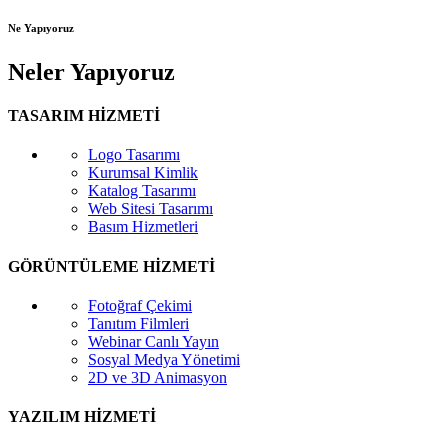
Ne Yapıyoruz
Neler Yapıyoruz
TASARIM HİZMETİ
Logo Tasarımı
Kurumsal Kimlik
Katalog Tasarımı
Web Sitesi Tasarımı
Basım Hizmetleri
GÖRÜNTÜLEME HİZMETİ
Fotoğraf Çekimi
Tanıtım Filmleri
Webinar Canlı Yayın
Sosyal Medya Yönetimi
2D ve 3D Animasyon
YAZILIM HİZMETİ