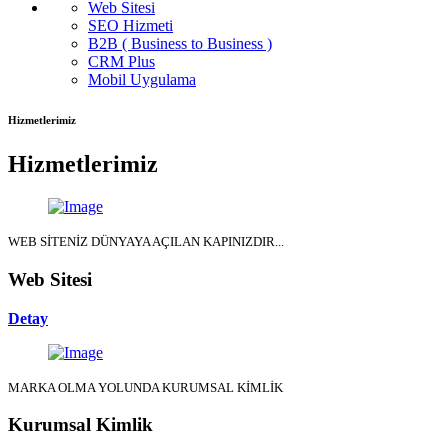
Web Sitesi
SEO Hizmeti
B2B ( Business to Business )
CRM Plus
Mobil Uygulama
Hizmetlerimiz
Hizmetlerimiz
WEB SİTENİZ DÜNYAYA AÇILAN KAPINIZDIR...
Web Sitesi
Detay
MARKA OLMA YOLUNDA KURUMSAL KİMLİK
Kurumsal Kimlik