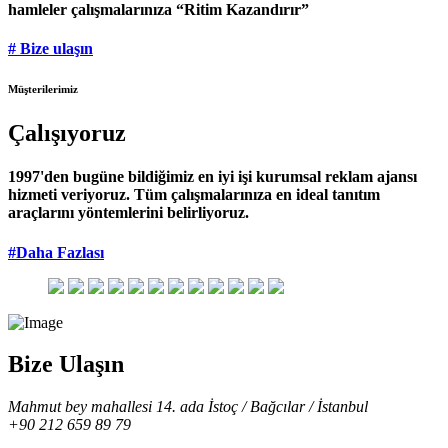
hamleler çalışmalarınıza “Ritim Kazandırır”
# Bize ulaşın
Müşterilerimiz
Çalışıyoruz
1997'den bugüne bildiğimiz en iyi işi kurumsal reklam ajansı
hizmeti veriyoruz. Tüm çalışmalarınıza en ideal tanıtım
araçlarını yöntemlerini belirliyoruz.
#Daha Fazlası
Bize Ulaşın
Mahmut bey mahallesi 14. ada İstoç / Bağcılar / İstanbul
+90 212 659 89 79