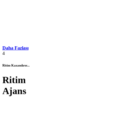
Daha Fazlası
4
Ritim Kazandırır...
Ritim
Ajans