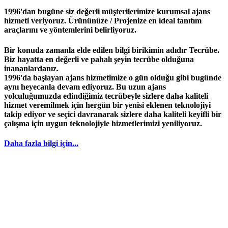
1996'dan bugüne siz değerli müşterilerimize kurumsal ajans
hizmeti veriyoruz. Ürününüze / Projenize en ideal tanıtım
araçlarını ve yöntemlerini belirliyoruz.
Bir konuda zamanla elde edilen bilgi birikimin adıdır
Tecrübe
.
Biz hayatta en değerli ve pahalı şeyin
tecrübe
olduğuna
inananlardanız.
1996
'da başlayan
ajans
hizmetimize o gün olduğu gibi bugünde
aynı heyecanla devam ediyoruz. Bu uzun ajans
yolculuğumuzda edindiğimiz
tecrübeyle
sizlere daha kaliteli
hizmet veremilmek için hergün bir yenisi eklenen teknolojiyi
takip ediyor ve seçici davranarak sizlere daha kaliteli keyifli bir
çalışma için uygun teknolojiyle hizmetlerimizi yeniliyoruz.
Daha fazla bilgi için...