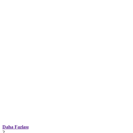
Daha Fazlası
2