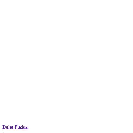
Daha Fazlası
2