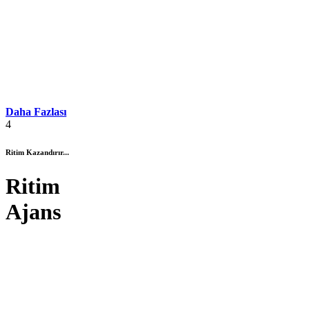
Daha Fazlası
4
Ritim Kazandırır...
Ritim
Ajans