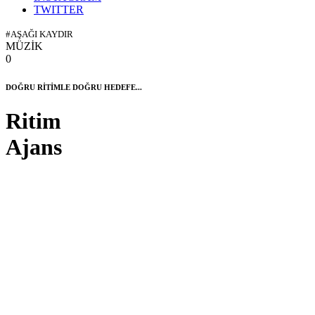
TWITTER
#AŞAĞI KAYDIR
MÜZİK
0
DOĞRU RİTİMLE DOĞRU HEDEFE...
Ritim
Ajans