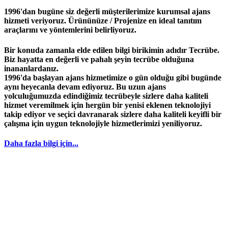
1996'dan bugüne siz değerli müşterilerimize kurumsal ajans
hizmeti veriyoruz. Ürününüze / Projenize en ideal tanıtım
araçlarını ve yöntemlerini belirliyoruz.
Bir konuda zamanla elde edilen bilgi birikimin adıdır
Tecrübe
.
Biz hayatta en değerli ve pahalı şeyin
tecrübe
olduğuna
inananlardanız.
1996
'da başlayan
ajans
hizmetimize o gün olduğu gibi bugünde
aynı heyecanla devam ediyoruz. Bu uzun ajans
yolculuğumuzda edindiğimiz
tecrübeyle
sizlere daha kaliteli
hizmet veremilmek için hergün bir yenisi eklenen teknolojiyi
takip ediyor ve seçici davranarak sizlere daha kaliteli keyifli bir
çalışma için uygun teknolojiyle hizmetlerimizi yeniliyoruz.
Daha fazla bilgi için...