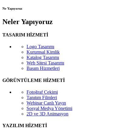
Ne Yapıyoruz
Neler Yapıyoruz
TASARIM HİZMETİ
Logo Tasarımı
Kurumsal Kimlik
Katalog Tasarımı
Web Sitesi Tasarımı
Basım Hizmetleri
GÖRÜNTÜLEME HİZMETİ
Fotoğraf Çekimi
Tanıtım Filmleri
Webinar Canlı Yayın
Sosyal Medya Yönetimi
2D ve 3D Animasyon
YAZILIM HİZMETİ