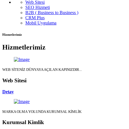
Web Sitesi
SEO Hizmeti
B2B ( Business to Business )
CRM Plus
Mobil Uygulama
Hizmetlerimiz
Hizmetlerimiz
WEB SİTENİZ DÜNYAYA AÇILAN KAPINIZDIR...
Web Sitesi
Detay
MARKA OLMA YOLUNDA KURUMSAL KİMLİK
Kurumsal Kimlik