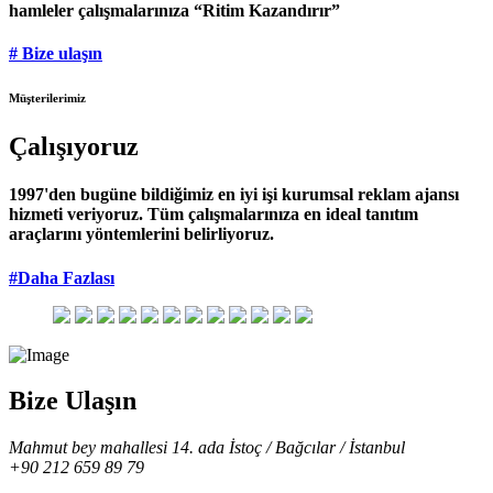
hamleler çalışmalarınıza “Ritim Kazandırır”
# Bize ulaşın
Müşterilerimiz
Çalışıyoruz
1997'den bugüne bildiğimiz en iyi işi kurumsal reklam ajansı
hizmeti veriyoruz. Tüm çalışmalarınıza en ideal tanıtım
araçlarını yöntemlerini belirliyoruz.
#Daha Fazlası
Bize Ulaşın
Mahmut bey mahallesi 14. ada İstoç / Bağcılar / İstanbul
+90 212 659 89 79