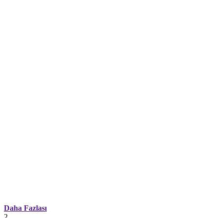
Daha Fazlası
2