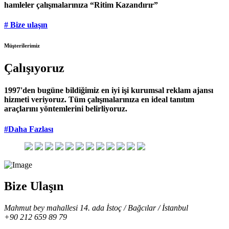
hamleler çalışmalarınıza “Ritim Kazandırır”
# Bize ulaşın
Müşterilerimiz
Çalışıyoruz
1997'den bugüne bildiğimiz en iyi işi kurumsal reklam ajansı
hizmeti veriyoruz. Tüm çalışmalarınıza en ideal tanıtım
araçlarını yöntemlerini belirliyoruz.
#Daha Fazlası
Bize Ulaşın
Mahmut bey mahallesi 14. ada İstoç / Bağcılar / İstanbul
+90 212 659 89 79