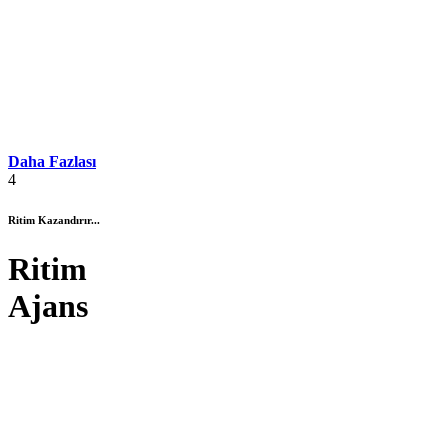
Daha Fazlası
4
Ritim Kazandırır...
Ritim
Ajans