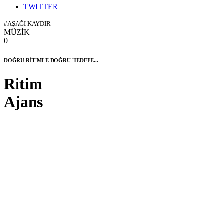
TWITTER
#AŞAĞI KAYDIR
MÜZİK
0
DOĞRU RİTİMLE DOĞRU HEDEFE...
Ritim
Ajans