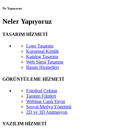
Ne Yapıyoruz
Neler Yapıyoruz
TASARIM HİZMETİ
Logo Tasarımı
Kurumsal Kimlik
Katalog Tasarımı
Web Sitesi Tasarımı
Basım Hizmetleri
GÖRÜNTÜLEME HİZMETİ
Fotoğraf Çekimi
Tanıtım Filmleri
Webinar Canlı Yayın
Sosyal Medya Yönetimi
2D ve 3D Animasyon
YAZILIM HİZMETİ