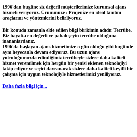
1996'dan bugüne siz değerli müşterilerimize kurumsal ajans
hizmeti veriyoruz. Ürününüze / Projenize en ideal tanıtım
araçlarını ve yöntemlerini belirliyoruz.
Bir konuda zamanla elde edilen bilgi birikimin adıdır
Tecrübe
.
Biz hayatta en değerli ve pahalı şeyin
tecrübe
olduğuna
inananlardanız.
1996
'da başlayan
ajans
hizmetimize o gün olduğu gibi bugünde
aynı heyecanla devam ediyoruz. Bu uzun ajans
yolculuğumuzda edindiğimiz
tecrübeyle
sizlere daha kaliteli
hizmet veremilmek için hergün bir yenisi eklenen teknolojiyi
takip ediyor ve seçici davranarak sizlere daha kaliteli keyifli bir
çalışma için uygun teknolojiyle hizmetlerimizi yeniliyoruz.
Daha fazla bilgi için...