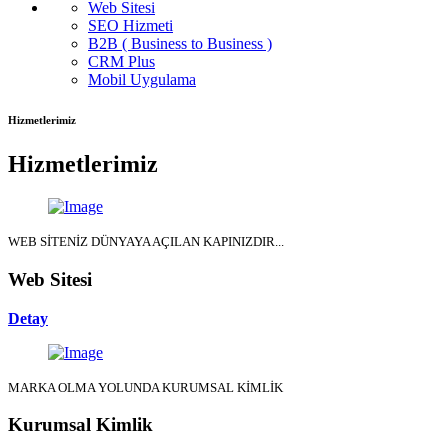
Web Sitesi
SEO Hizmeti
B2B ( Business to Business )
CRM Plus
Mobil Uygulama
Hizmetlerimiz
Hizmetlerimiz
WEB SİTENİZ DÜNYAYA AÇILAN KAPINIZDIR...
Web Sitesi
Detay
MARKA OLMA YOLUNDA KURUMSAL KİMLİK
Kurumsal Kimlik