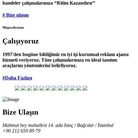
hamleler çalışmalarınıza “Ritim Kazandırır”
# Bize ulaşın
Müşterilerimiz
Çalışıyoruz
1997'den bugüne bildiğimiz en iyi işi kurumsal reklam ajansı
hizmeti veriyoruz. Tüm çalışmalarınıza en ideal tanıtım
araçlarını yöntemlerini belirliyoruz.
#Daha Fazlası
Bize Ulaşın
Mahmut bey mahallesi 14. ada İstoç / Bağcılar / İstanbul
+90 212 659 89 79