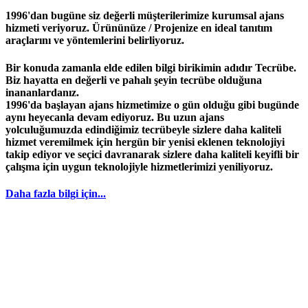
1996'dan bugüne siz değerli müşterilerimize kurumsal ajans
hizmeti veriyoruz. Ürününüze / Projenize en ideal tanıtım
araçlarını ve yöntemlerini belirliyoruz.
Bir konuda zamanla elde edilen bilgi birikimin adıdır
Tecrübe
.
Biz hayatta en değerli ve pahalı şeyin
tecrübe
olduğuna
inananlardanız.
1996
'da başlayan
ajans
hizmetimize o gün olduğu gibi bugünde
aynı heyecanla devam ediyoruz. Bu uzun ajans
yolculuğumuzda edindiğimiz
tecrübeyle
sizlere daha kaliteli
hizmet veremilmek için hergün bir yenisi eklenen teknolojiyi
takip ediyor ve seçici davranarak sizlere daha kaliteli keyifli bir
çalışma için uygun teknolojiyle hizmetlerimizi yeniliyoruz.
Daha fazla bilgi için...