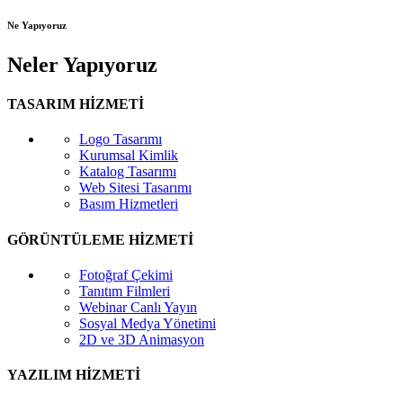
Ne Yapıyoruz
Neler Yapıyoruz
TASARIM HİZMETİ
Logo Tasarımı
Kurumsal Kimlik
Katalog Tasarımı
Web Sitesi Tasarımı
Basım Hizmetleri
GÖRÜNTÜLEME HİZMETİ
Fotoğraf Çekimi
Tanıtım Filmleri
Webinar Canlı Yayın
Sosyal Medya Yönetimi
2D ve 3D Animasyon
YAZILIM HİZMETİ