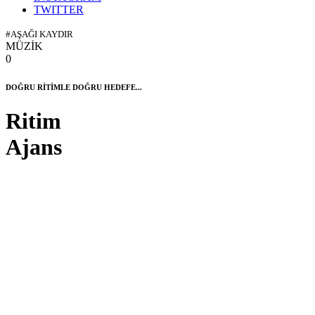
TWITTER
#AŞAĞI KAYDIR
MÜZİK
0
DOĞRU RİTİMLE DOĞRU HEDEFE...
Ritim
Ajans