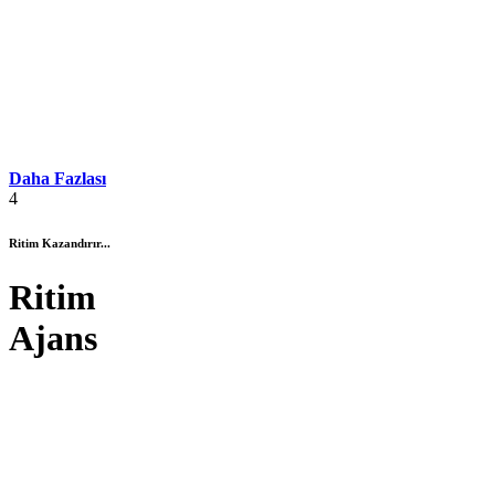
Daha Fazlası
4
Ritim Kazandırır...
Ritim
Ajans