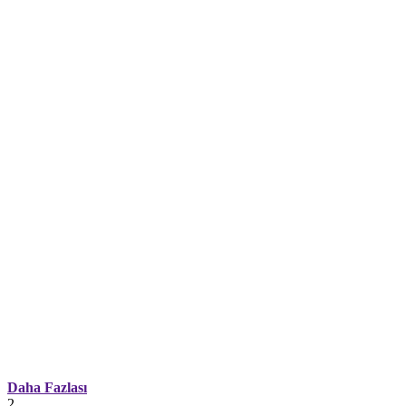
Daha Fazlası
2