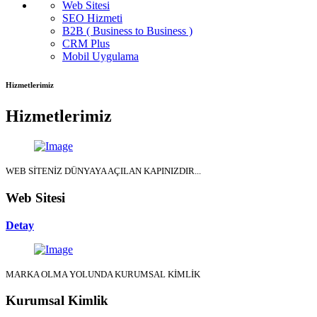
Web Sitesi
SEO Hizmeti
B2B ( Business to Business )
CRM Plus
Mobil Uygulama
Hizmetlerimiz
Hizmetlerimiz
WEB SİTENİZ DÜNYAYA AÇILAN KAPINIZDIR...
Web Sitesi
Detay
MARKA OLMA YOLUNDA KURUMSAL KİMLİK
Kurumsal Kimlik