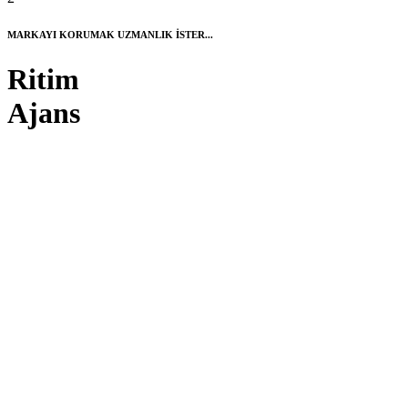
MARKAYI KORUMAK UZMANLIK İSTER...
Ritim
Ajans