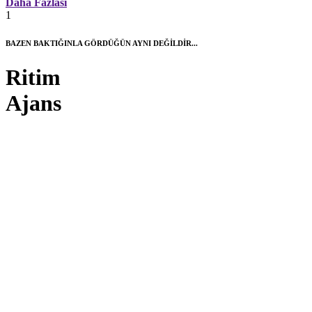
Daha Fazlası
1
BAZEN BAKTIĞINLA GÖRDÜĞÜN AYNI DEĞİLDİR...
Ritim
Ajans