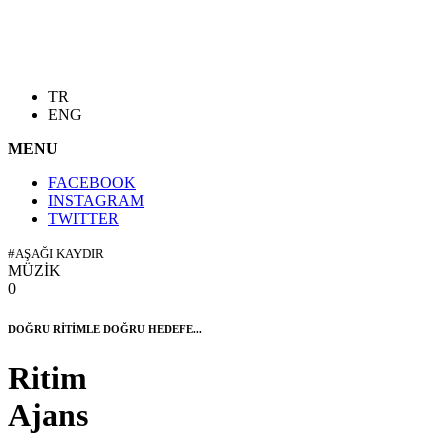
TR
ENG
MENU
FACEBOOK
INSTAGRAM
TWITTER
#AŞAĞI KAYDIR
MÜZİK
0
DOĞRU RİTİMLE DOĞRU HEDEFE...
Ritim
Ajans