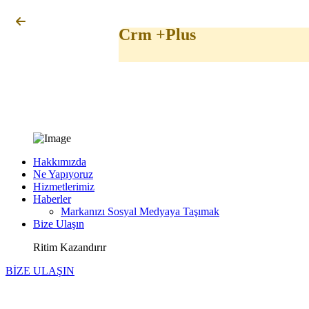
Crm +Plus
Hakkımızda
Ne Yapıyoruz
Hizmetlerimiz
Haberler
Markanızı Sosyal Medyaya Taşımak
Bize Ulaşın
Ritim Kazandırır
BİZE ULAŞIN