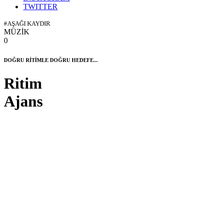
TWITTER
#AŞAĞI KAYDIR
MÜZİK
0
DOĞRU RİTİMLE DOĞRU HEDEFE...
Ritim
Ajans