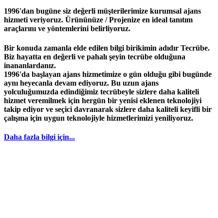
1996'dan bugüne siz değerli müşterilerimize kurumsal ajans
hizmeti veriyoruz. Ürününüze / Projenize en ideal tanıtım
araçlarını ve yöntemlerini belirliyoruz.
Bir konuda zamanla elde edilen bilgi birikimin adıdır
Tecrübe
.
Biz hayatta en değerli ve pahalı şeyin
tecrübe
olduğuna
inananlardanız.
1996
'da başlayan
ajans
hizmetimize o gün olduğu gibi bugünde
aynı heyecanla devam ediyoruz. Bu uzun ajans
yolculuğumuzda edindiğimiz
tecrübeyle
sizlere daha kaliteli
hizmet veremilmek için hergün bir yenisi eklenen teknolojiyi
takip ediyor ve seçici davranarak sizlere daha kaliteli keyifli bir
çalışma için uygun teknolojiyle hizmetlerimizi yeniliyoruz.
Daha fazla bilgi için...