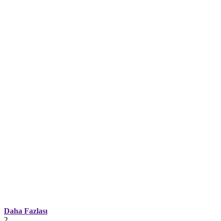
Daha Fazlası
2