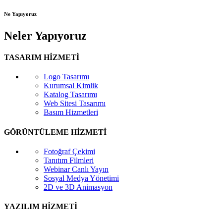
Ne Yapıyoruz
Neler Yapıyoruz
TASARIM HİZMETİ
Logo Tasarımı
Kurumsal Kimlik
Katalog Tasarımı
Web Sitesi Tasarımı
Basım Hizmetleri
GÖRÜNTÜLEME HİZMETİ
Fotoğraf Çekimi
Tanıtım Filmleri
Webinar Canlı Yayın
Sosyal Medya Yönetimi
2D ve 3D Animasyon
YAZILIM HİZMETİ