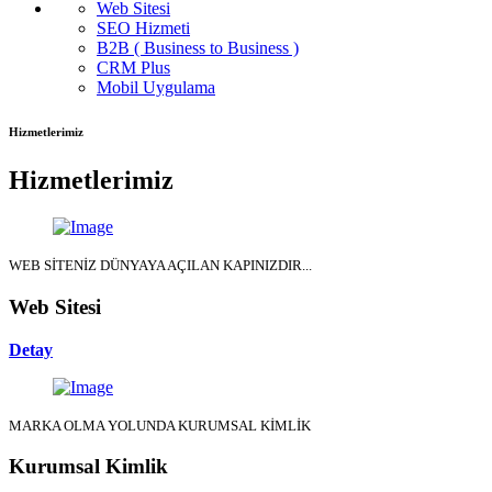
Web Sitesi
SEO Hizmeti
B2B ( Business to Business )
CRM Plus
Mobil Uygulama
Hizmetlerimiz
Hizmetlerimiz
WEB SİTENİZ DÜNYAYA AÇILAN KAPINIZDIR...
Web Sitesi
Detay
MARKA OLMA YOLUNDA KURUMSAL KİMLİK
Kurumsal Kimlik