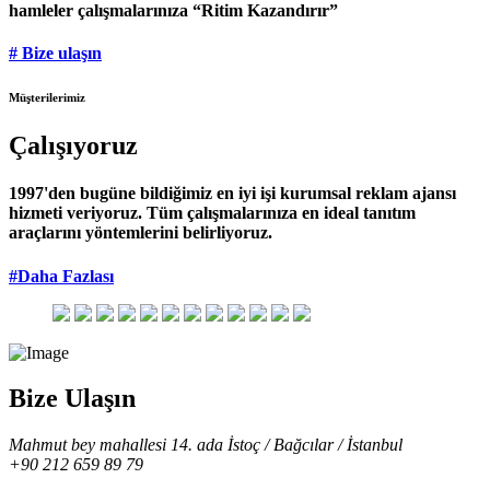
hamleler çalışmalarınıza “Ritim Kazandırır”
# Bize ulaşın
Müşterilerimiz
Çalışıyoruz
1997'den bugüne bildiğimiz en iyi işi kurumsal reklam ajansı
hizmeti veriyoruz. Tüm çalışmalarınıza en ideal tanıtım
araçlarını yöntemlerini belirliyoruz.
#Daha Fazlası
Bize Ulaşın
Mahmut bey mahallesi 14. ada İstoç / Bağcılar / İstanbul
+90 212 659 89 79