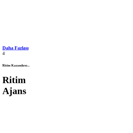
Daha Fazlası
4
Ritim Kazandırır...
Ritim
Ajans