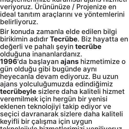
veriyoruz. Ürününüze / Projenize en
ideal tanıtım araçlarını ve yöntemlerini
belirliyoruz.
Bir konuda zamanla elde edilen bilgi
birikimin adıdır
Tecrübe
. Biz hayatta en
değerli ve pahalı şeyin
tecrübe
olduğuna inananlardanız.
1996
'da başlayan
ajans
hizmetimize o
gün olduğu gibi bugünde aynı
heyecanla devam ediyoruz. Bu uzun
ajans yolculuğumuzda edindiğimiz
tecrübeyle
sizlere daha kaliteli hizmet
veremilmek için hergün bir yenisi
eklenen teknolojiyi takip ediyor ve
seçici davranarak sizlere daha kaliteli
keyifli bir çalışma için uygun
teknolojiyle hizmetlerimizi yeniliyoruz.