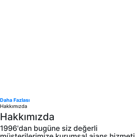
Daha Fazlası
Hakkımızda
Hakkımızda
1996'dan bugüne siz değerli
müşterilerimize kurumsal ajans hizmeti