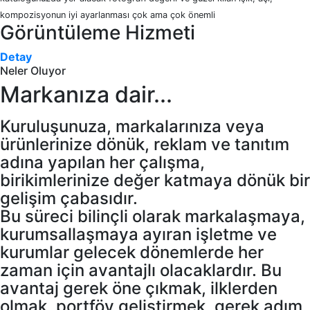
kompozisyonun iyi ayarlanması çok ama çok önemli
Görüntüleme Hizmeti
Detay
Neler Oluyor
Markanıza dair...
Kuruluşunuza, markalarınıza veya
ürünlerinize dönük, reklam ve tanıtım
adına yapılan her çalışma,
birikimlerinize değer katmaya dönük bir
gelişim çabasıdır.
Bu süreci bilinçli olarak markalaşmaya,
kurumsallaşmaya ayıran işletme ve
kurumlar gelecek dönemlerde her
zaman için avantajlı olacaklardır. Bu
avantaj gerek öne çıkmak, ilklerden
olmak, portföy geliştirmek, gerek adım