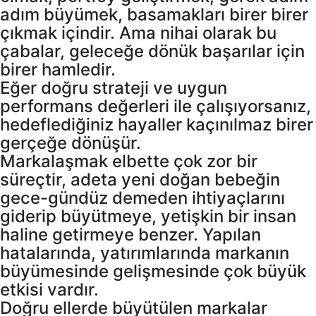
adım büyümek, basamakları birer birer
çıkmak içindir. Ama nihai olarak bu
çabalar, geleceğe dönük başarılar için
birer hamledir.
Eğer doğru strateji ve uygun
performans değerleri ile çalışıyorsanız,
hedeflediğiniz hayaller kaçınılmaz birer
gerçeğe dönüşür.
Markalaşmak elbette çok zor bir
süreçtir, adeta yeni doğan bebeğin
gece-gündüz demeden ihtiyaçlarını
giderip büyütmeye, yetişkin bir insan
haline getirmeye benzer. Yapılan
hatalarında, yatırımlarında markanın
büyümesinde gelişmesinde çok büyük
etkisi vardır.
Doğru ellerde büyütülen markalar