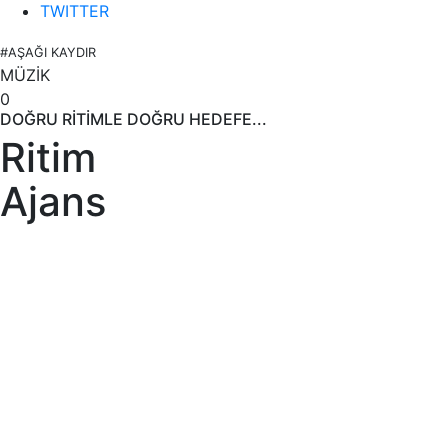
TWITTER
#AŞAĞI KAYDIR
MÜZİK
0
DOĞRU RİTİMLE DOĞRU HEDEFE...
Ritim
Ajans